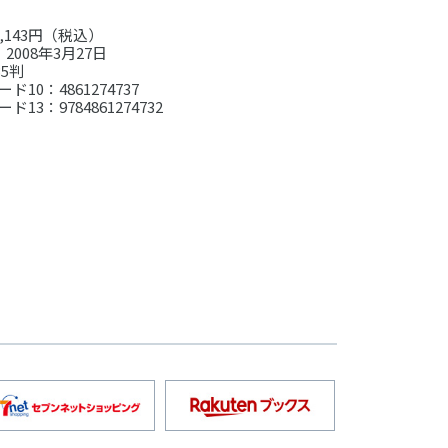
,143円（税込）
2008年3月27日
5判
ド10：4861274737
ド13：9784861274732