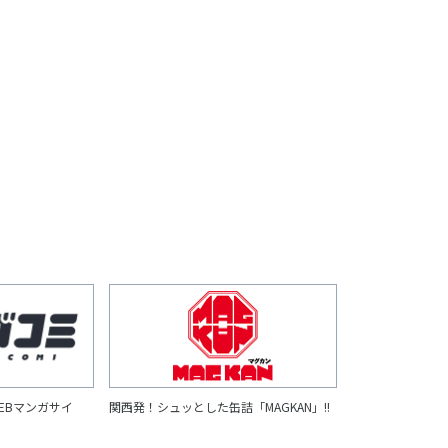
EBマンガサイ
関西発！シュッとした缶詰「MAGKAN」!!