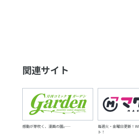
関連サイト
感動が芽吹く、漫画の園――。
毎週火・金曜日更新！W
ト！