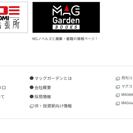
MGノベルズと画集・書籍の情報ページ！
マッグガーデンとは
月刊コ
マグコ
り口
会社概要
MAGKA
いて
採用情報
MAGxi
IR・投資家向け情報