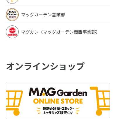
マッグガーデン営業部
マグカン（マッグガーデン関西事業部）
オンラインショップ