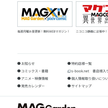
毎週月曜お昼更新！無料WEBマガジン！
ニコニコ静画に出張中！
お知らせ
特約店様一覧
コミックス・書籍
s-book.net 書店様入
アニメ・映像情報
個人情報取り扱いにつ
発売カレンダー
サイトマップ