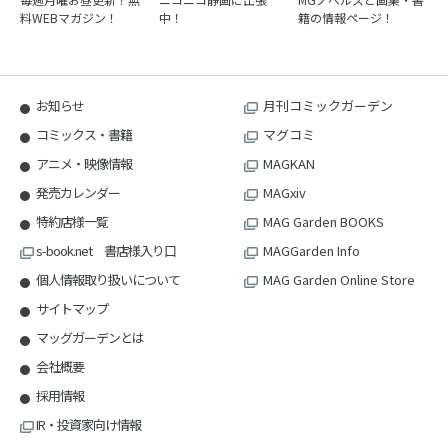
料WEBマガジン！
中！
籍の情報ページ！
お知らせ
月刊コミックガーデン
コミックス・書籍
マグコミ
アニメ・映像情報
MAGKAN
発売カレンダー
MAGxiv
特約店様一覧
MAG Garden BOOKS
s-book.net 書店様入り口
MAGGarden Info
個人情報取り扱いについて
MAG Garden Online Store
サイトマップ
マッグガーデンとは
会社概要
採用情報
IR・投資家向け情報