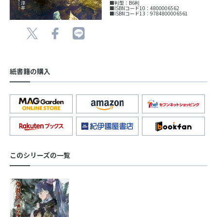
■判型：B6判
■ISBNコード10：4800006562
■ISBNコード13：9784800006561
紙書籍の購入
このシリーズの一覧