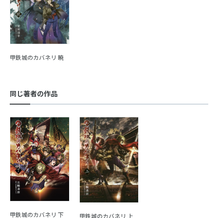
甲鉄城のカバネリ 暁
同じ著者の作品
甲鉄城のカバネリ 下
甲鉄城のカバネリ 上