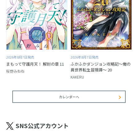
2026年8月7日発売
2026年8月7日発売
まもって守護月天！ 解封の章 11
ふかふかダンジョン攻略記～俺の
異世界転生冒険譚～ 20
桜野みねね
KAKERU
カレンダーへ
SNS公式アカウント