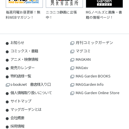
毎週月曜お昼更新！無
ニコニコ静画に出張
MGノベルズと画集・書
料WEBマガジン！
中！
籍の情報ページ！
お知らせ
月刊コミックガーデン
コミックス・書籍
マグコミ
アニメ・映像情報
MAGKAN
発売カレンダー
MAGxiv
特約店様一覧
MAG Garden BOOKS
s-book.net 書店様入り口
MAGGarden Info
個人情報取り扱いについて
MAG Garden Online Store
サイトマップ
マッグガーデンとは
会社概要
採用情報