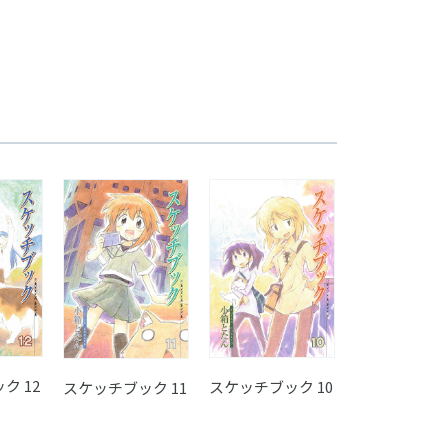
ク 12
初回限定版 
スケッチブック 10
スケッチブック 11
チブック 9