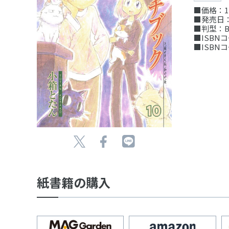
■価格：1
■発売日：
■判型：B
■ISBNコー
■ISBNコー
紙書籍の購入