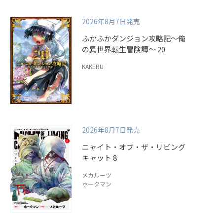
2026年8月7日発売
ふかふかダンジョン攻略記～俺
の異世界転生冒険譚～ 20
KAKERU
2026年8月7日発売
ニャイト・オブ・ザ・リビング
キャット 8
メカルーツ
ホークマン