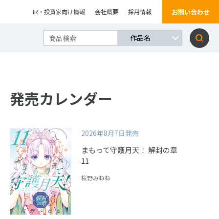
お問い合わせ
IR・投資家向け情報
会社概要
採用情報
発売カレンダー
2026年8月7日発売
まもって守護月天！ 解封の章
11
桜野みねね