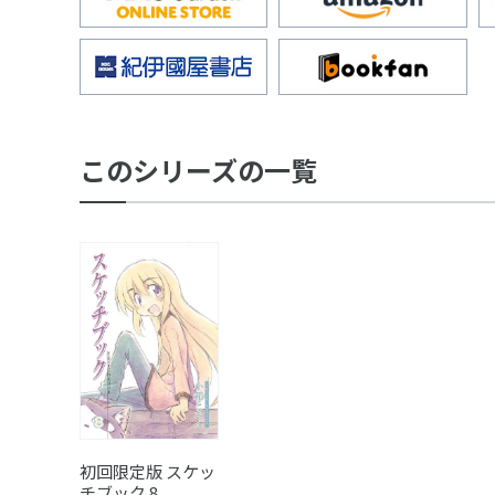
このシリーズの一覧
初回限定版 スケッ
チブック 8