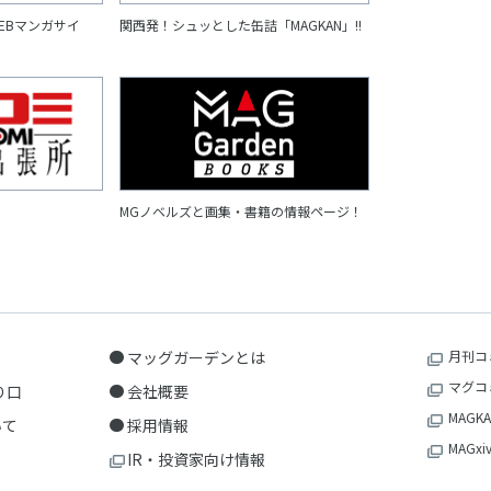
EBマンガサイ
関西発！シュッとした缶詰「MAGKAN」!!
MGノベルズと画集・書籍の情報ページ！
マッグガーデンとは
月刊コ
マグコ
り口
会社概要
MAGKA
いて
採用情報
MAGxi
IR・投資家向け情報