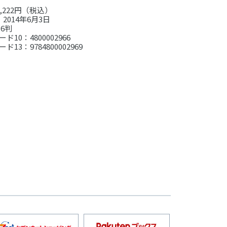
,222円（税込）
2014年6月3日
6判
ド10：4800002966
ド13：9784800002969