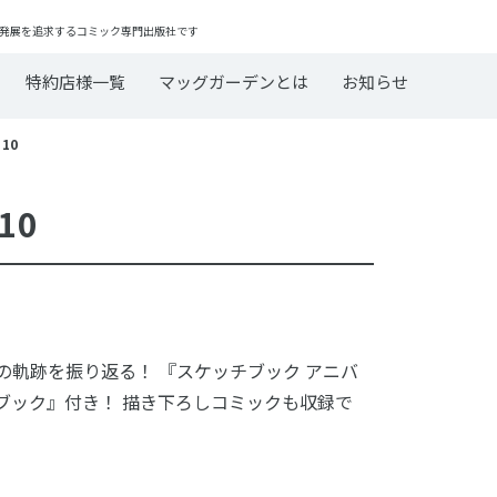
発展を追求するコミック専門出版社です
特約店様一覧
マッグガーデンとは
お知らせ
10
10
の軌跡を振り返る！ 『スケッチブック アニバ
ブック』付き！ 描き下ろしコミックも収録で