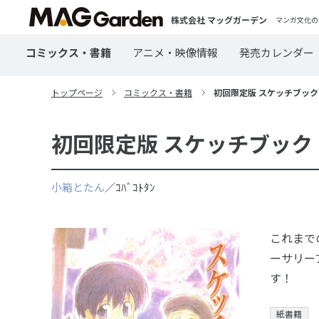
株式会社 マッグガーデン
マンガ文化の
コミックス・書籍
アニメ・映像情報
発売カレンダー
トップページ
コミックス・書籍
初回限定版 スケッチブック 
初回限定版 スケッチブック 
小箱とたん
／ｺﾊﾞｺﾄﾀﾝ
これまで
ーサリー
す！
紙書籍