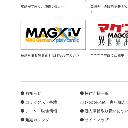
感動が芽吹く、漫画の園――。
毎週火・金曜日更新！W
ト！
毎週月曜お昼更新！無料WEBマガジン！
ニコニコ静画に出張中！
お知らせ
特約店様一覧
コミックス・書籍
s-book.net 書店様入
アニメ・映像情報
個人情報取り扱いにつ
発売カレンダー
サイトマップ