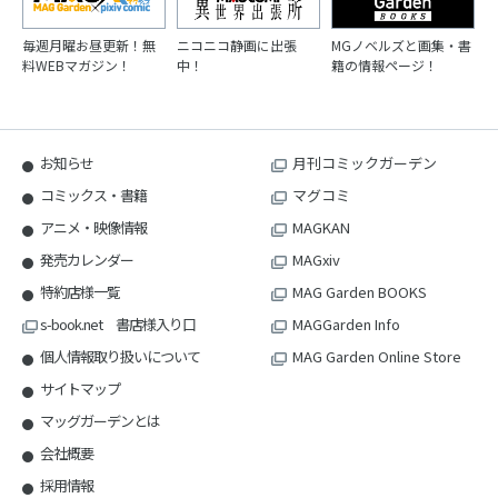
毎週月曜お昼更新！無
ニコニコ静画に出張
MGノベルズと画集・書
料WEBマガジン！
中！
籍の情報ページ！
お知らせ
月刊コミックガーデン
コミックス・書籍
マグコミ
アニメ・映像情報
MAGKAN
発売カレンダー
MAGxiv
特約店様一覧
MAG Garden BOOKS
s-book.net 書店様入り口
MAGGarden Info
個人情報取り扱いについて
MAG Garden Online Store
サイトマップ
マッグガーデンとは
会社概要
採用情報