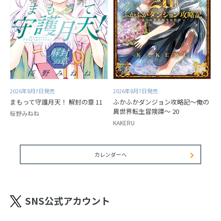
2026年8月7日発売
2026年8月7日発売
まもって守護月天！ 解封の章 11
ふかふかダンジョン攻略記～俺の
異世界転生冒険譚～ 20
桜野みねね
KAKERU
カレンダーへ
SNS公式アカウント