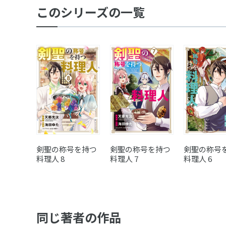
このシリーズの一覧
剣聖の称号を持つ
剣聖の称号を持つ
剣聖の称号
料理人 8
料理人 7
料理人 6
同じ著者の作品