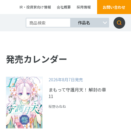
お問い合わせ
IR・投資家向け情報
会社概要
採用情報
発売カレンダー
2026年8月7日発売
まもって守護月天！ 解封の章
11
桜野みねね