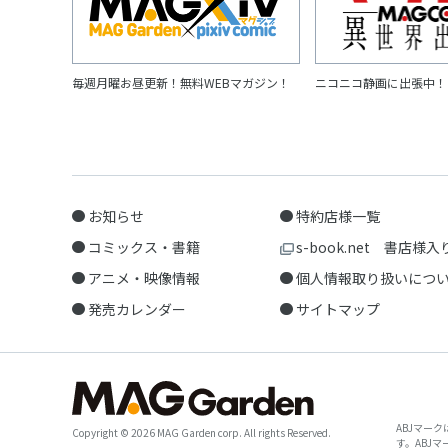
毎週月曜お昼更新！無料WEBマガジン！
ニコニコ静画に出張中！
お知らせ
特約店様一覧
コミックス・書籍
s-book.net 書店様入
アニメ・映像情報
個人情報取り扱いにつ
発売カレンダー
サイトマップ
ABJマー
Copyright © 2026 MAG Garden corp. All rights Reserved.
す。ABJ