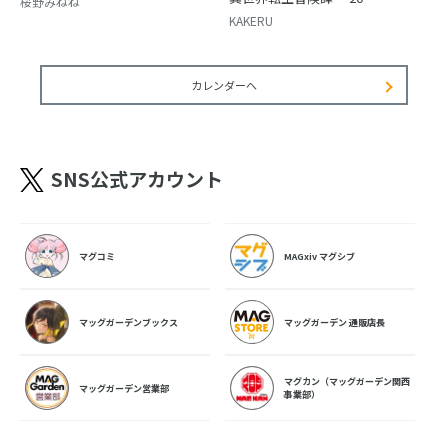
桜野みねね
KAKERU
カレンダーへ
SNS公式アカウント
マグコミ
MAGxiv マグシブ
マッグガーデンブックス
マッグガーデン 通販店長
マグカン（マッグガーデン関西
マッグガーデン営業部
事業部）