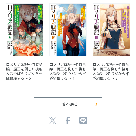
ロメリア戦記～伯爵令
ロメリア戦記～伯爵令
ロメリア戦記～伯爵令
嬢、魔王を倒した後も
嬢、魔王を倒した後も
嬢、魔王を倒した後も
人類やばそうだから軍
人類やばそうだから軍
人類やばそうだから軍
隊組織する～ 5
隊組織する～ 4
隊組織する～ 3
一覧へ戻る