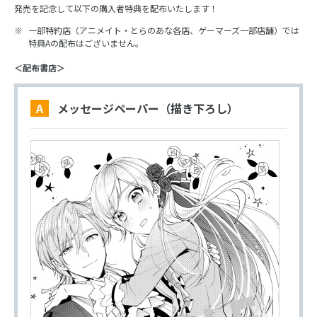
発売を記念して以下の購入者特典を配布いたします！
一部特約店（アニメイト・とらのあな各店、ゲーマーズ一部店舗）では
特典Aの配布はございません。
＜配布書店＞
A メッセージペーパー（描き下ろし）