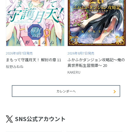
2026年8月7日発売
2026年8月7日発売
まもって守護月天！ 解封の章 11
ふかふかダンジョン攻略記～俺の
異世界転生冒険譚～ 20
桜野みねね
KAKERU
カレンダーへ
SNS公式アカウント