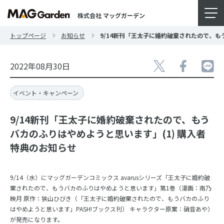
株式会社 マッグガーデン
トップページ
お知らせ
9/14新刊「王太子に婚約破棄されたので、も
2022年08月30日
イベント・キャンペーン
9/14新刊「王太子に婚約破棄されたので、もう
バカのふりはやめようと思います」(1) 購入者
特典のお知らせ
9/14（水）にマッグガーデンコミックス avarusシリーズ「王太子に婚約破
棄されたので、もうバカのふりはやめようと思います」第1巻（漫画：南乃
映月 原作：狭山ひびき（「王太子に婚約破棄されたので、もうバカのふり
はやめようと思います」PASH!ブックス刊） キャラクター原案：硝音あや）
が発売になります。