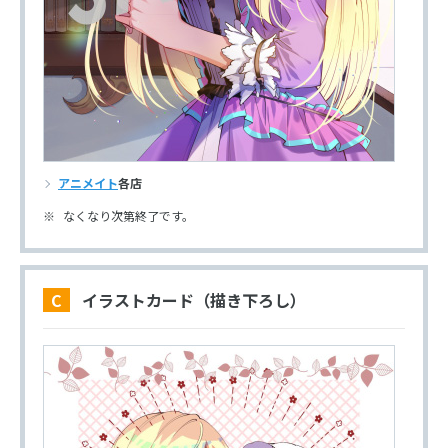
アニメイト
各店
なくなり次第終了です。
C イラストカード（描き下ろし）