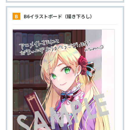
B B6イラストボード（描き下ろし）