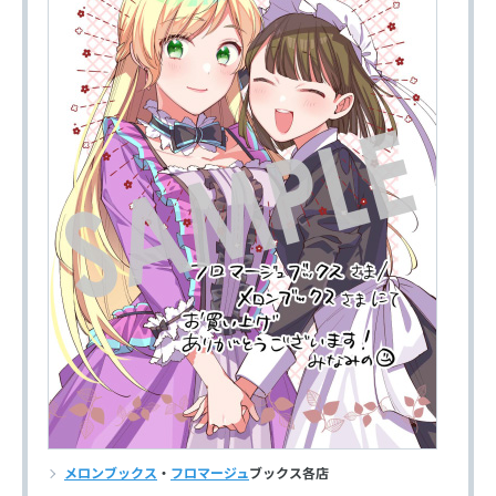
メロンブックス
・
フロマージュ
ブックス各店