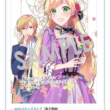
pixivコミックストア
（電子書籍）