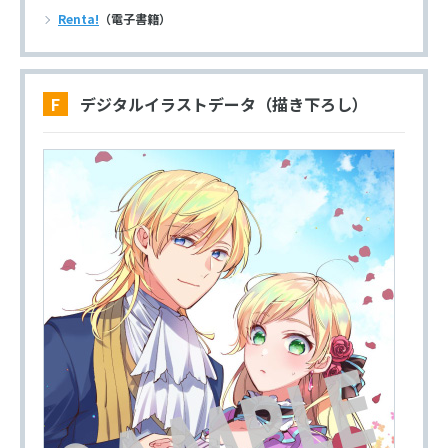
Renta!
（電子書籍）
F デジタルイラストデータ（描き下ろし）