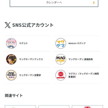
カレンダーへ
SNS公式アカウント
マグコミ
MAGxiv マグシブ
マッグガーデンブックス
マッグガーデン 通販店長
マグカン（マッグガーデン関西
マッグガーデン営業部
事業部）
関連サイト