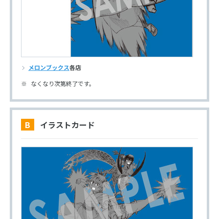
メロンブックス
各店
なくなり次第終了です。
B イラストカード