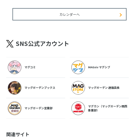
カレンダーへ
SNS公式アカウント
マグコミ
MAGxiv マグシブ
マッグガーデンブックス
マッグガーデン 通販店長
マグカン（マッグガーデン関西
マッグガーデン営業部
事業部）
関連サイト