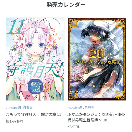
発売カレンダー
2026年8月7日発売
2026年8月7日発売
まもって守護月天！ 解封の章 11
ふかふかダンジョン攻略記～俺の
異世界転生冒険譚～ 20
桜野みねね
KAKERU