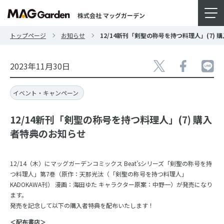
株式会社 マッグガーデン
トップページ
お知らせ
12/14新刊「剣聖の称号を持つ料理人」(7)
2023年11月30日
イベント・キャンペーン
12/14新刊「剣聖の称号を持つ料理人」(7) 購入
者特典のお知らせ
12/14（木）にマッグガーデンコミックス Beat’sシリーズ「剣聖の称号を持
つ料理人」第7巻（原作：天那光汰（「剣聖の称号を持つ料理人」
KADOKAWA刊） 漫画：海田ゆた キャラクター原案：中野一）が発売になり
ます。
発売を記念して以下の購入者特典を配布いたします！
＜配布書店＞