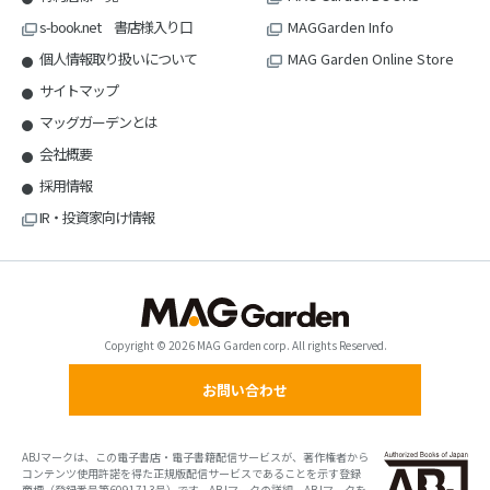
s-book.net 書店様入り口
MAGGarden Info
個人情報取り扱いについて
MAG Garden Online Store
サイトマップ
マッグガーデンとは
会社概要
採用情報
IR・投資家向け情報
Copyright © 2026 MAG Garden corp. All rights Reserved.
お問い合わせ
ABJマークは、この電子書店・電子書籍配信サービスが、著作権者から
コンテンツ使用許諾を得た正規版配信サービスであることを示す登録
商標（登録番号第6091713号）です。ABJマークの詳細、ABJマークを