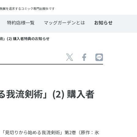
発展を追求するコミック専門出版社です
特約店様一覧
マッグガーデンとは
お知らせ
術」(2) 購入者特典のお知らせ
る我流剣術」(2) 購入者
リーズ「見切りから始める我流剣術」第2巻（原作：氷