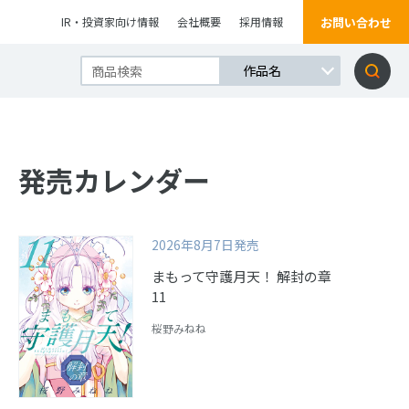
お問い合わせ
IR・投資家向け情報
会社概要
採用情報
発売カレンダー
2026年8月7日発売
まもって守護月天！ 解封の章
11
桜野みねね