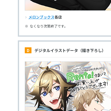
メロンブックス
各店
なくなり次第終了です。
D デジタルイラストデータ（描き下ろし）