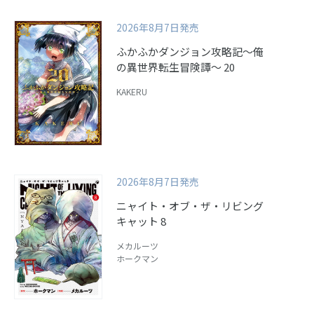
2026年8月7日発売
ふかふかダンジョン攻略記～俺
の異世界転生冒険譚～ 20
KAKERU
2026年8月7日発売
ニャイト・オブ・ザ・リビング
キャット 8
メカルーツ
ホークマン