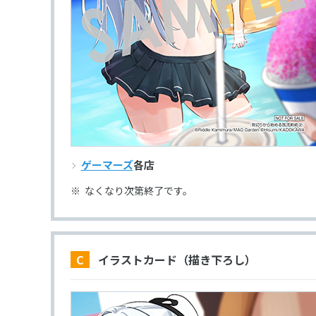
ゲーマーズ
各店
なくなり次第終了です。
C イラストカード（描き下ろし）