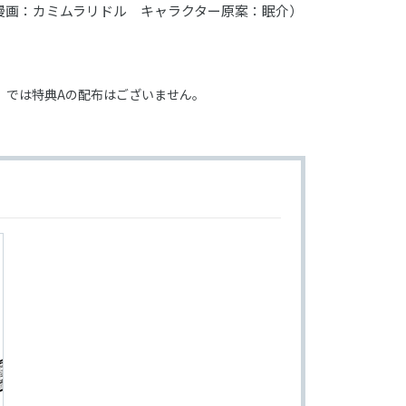
漫画：カミムラリドル キャラクター原案：眠介）
）では特典Aの配布はございません。