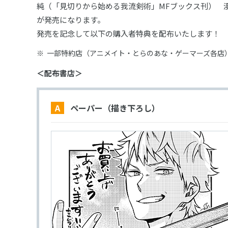
純（「見切りから始める我流剣術」MFブックス刊） 
が発売になります。
発売を記念して以下の購入者特典を配布いたします！
一部特約店（アニメイト・とらのあな・ゲーマーズ各店
＜配布書店＞
A ペーパー（描き下ろし）