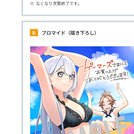
なくなり次第終了です。
B ブロマイド（描き下ろし）