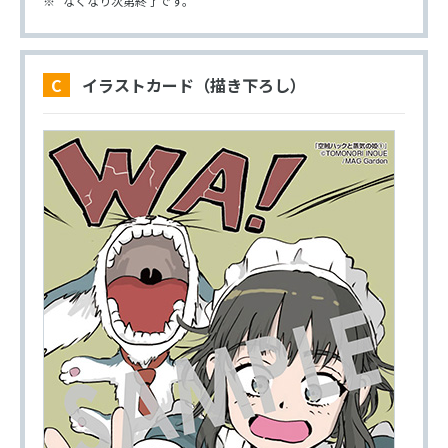
なくなり次第終了です。
C イラストカード（描き下ろし）