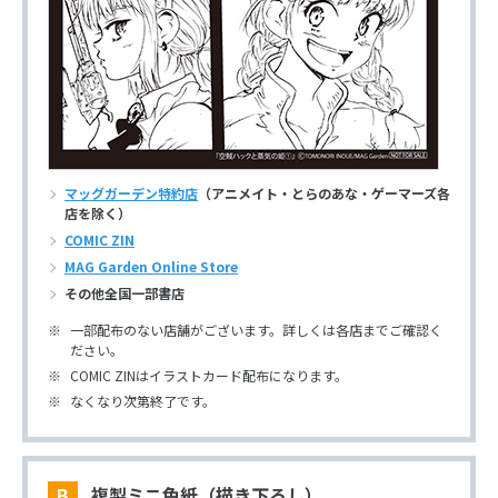
マッグガーデン特約店
（アニメイト・とらのあな・ゲーマーズ各
店を除く）
COMIC ZIN
MAG Garden Online Store
その他全国一部書店
一部配布のない店舗がございます。詳しくは各店までご確認く
ださい。
COMIC ZINはイラストカード配布になります。
なくなり次第終了です。
B 複製ミニ色紙（描き下ろし）