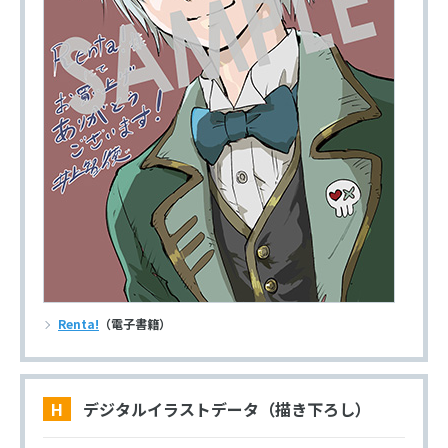
Renta!
（電子書籍）
H デジタルイラストデータ（描き下ろし）