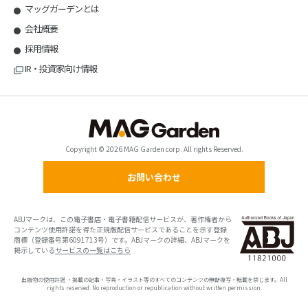
マッグガーデンとは
会社概要
採用情報
IR・投資家向け情報
Copyright © 2026 MAG Garden corp. All rights Reserved.
お問い合わせ
ABJマークは、この電子書店・電子書籍配信サービスが、著作権者から
コンテンツ使用許諾を得た正規版配信サービスであることを示す登録
商標（登録番号第6091713号）です。ABJマークの詳細、ABJマークを
掲示している
サービスの一覧はこちら
出版物の使用許諾 ・掲載の記事・写真・イラスト等のすべてのコンテンツの無断複写・転載を禁じます。All
rights reserved. No reproduction or republication without written permission.