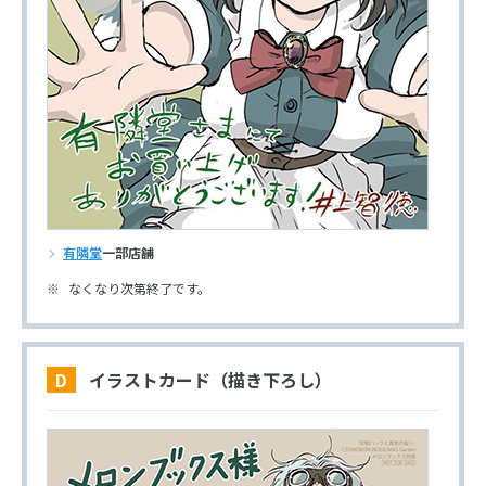
有隣堂
一部店舗
なくなり次第終了です。
D イラストカード（描き下ろし）