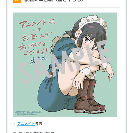
アニメイト
各店