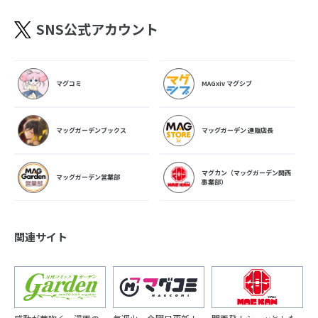
SNS公式アカウント
マグコミ
MAGxiv マグシブ
マッグガーデンブックス
マッグガーデン 通販店長
マグカン（マッグガーデン関西
マッグガーデン営業部
事業部）
関連サイト