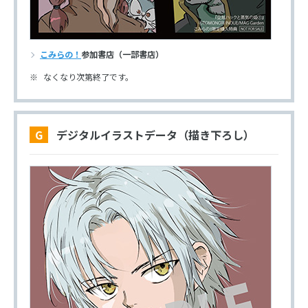
こみらの！
参加書店（一部書店）
なくなり次第終了です。
G デジタルイラストデータ（描き下ろし）