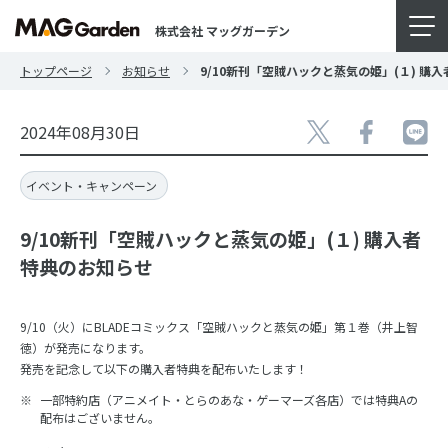
株式会社 マッグガーデン
トップページ
お知らせ
9/10新刊「空賊ハックと蒸気の姫」(１) 購
2024年08月30日
イベント・キャンペーン
9/10新刊「空賊ハックと蒸気の姫」(１) 購入者
特典のお知らせ
9/10（火）にBLADEコミックス「空賊ハックと蒸気の姫」第１巻（井上智
徳）が発売になります。
発売を記念して以下の購入者特典を配布いたします！
一部特約店（アニメイト・とらのあな・ゲーマーズ各店）では特典Aの
配布はございません。