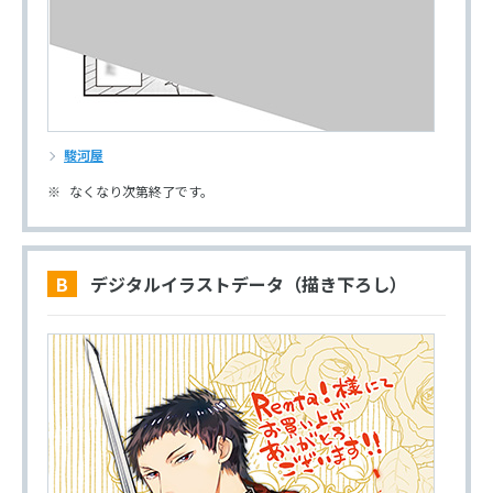
駿河屋
なくなり次第終了です。
B デジタルイラストデータ（描き下ろし）