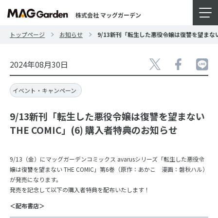
株式会社 マッグガーデン
トップページ
お知らせ
9/13新刊「転生した悪役令嬢は復讐を望まない T
2024年08月30日
イベント・キャンペーン
9/13新刊「転生した悪役令嬢は復讐を望まない
THE COMIC」(6) 購入者特典のお知らせ
9/13（金）にマッグガーデンコミックス avarusシリーズ「転生した悪役令
嬢は復讐を望まない THE COMIC」第6巻（原作：あかこ 漫画：磐秋ハル）
が発売になります。
発売を記念して以下の購入者特典を配布いたします！
＜配布書店＞