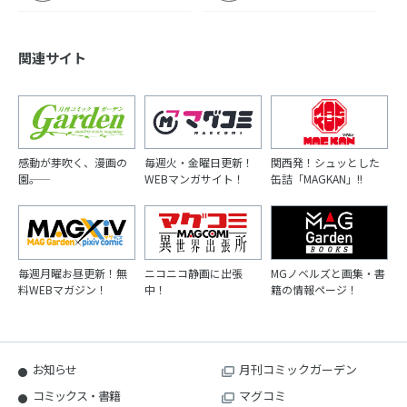
関連サイト
感動が芽吹く、漫画の
毎週火・金曜日更新！
関西発！シュッとした
園――。
WEBマンガサイト！
缶詰「MAGKAN」!!
毎週月曜お昼更新！無
ニコニコ静画に出張
MGノベルズと画集・書
料WEBマガジン！
中！
籍の情報ページ！
お知らせ
月刊コミックガーデン
コミックス・書籍
マグコミ