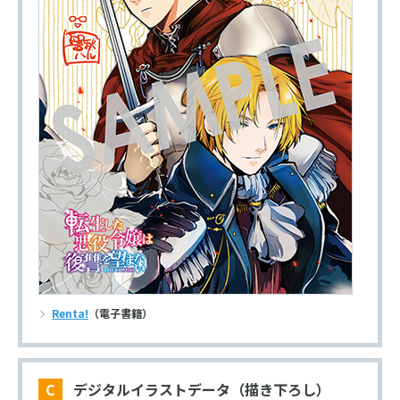
Renta!
（電子書籍）
C デジタルイラストデータ（描き下ろし）