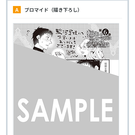
A ブロマイド（描き下ろし）