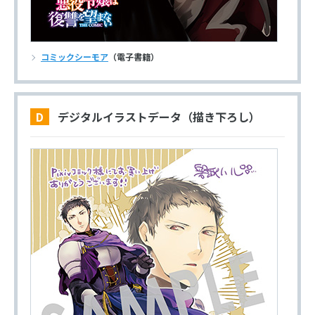
コミックシーモア
（電子書籍）
D デジタルイラストデータ（描き下ろし）