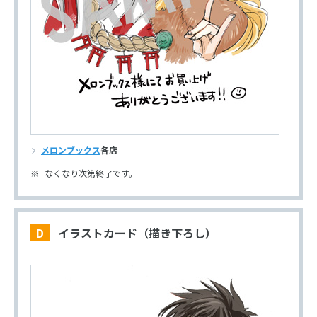
メロンブックス
各店
なくなり次第終了です。
D イラストカード（描き下ろし）