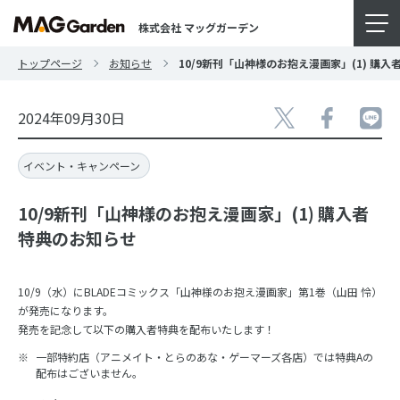
株式会社 マッグガーデン
トップページ
お知らせ
10/9新刊「山神様のお抱え漫画家」(1) 購
2024年09月30日
イベント・キャンペーン
10/9新刊「山神様のお抱え漫画家」(1) 購入者
特典のお知らせ
10/9（水）にBLADEコミックス「山神様のお抱え漫画家」第1巻（山田 怜）
が発売になります。
発売を記念して以下の購入者特典を配布いたします！
一部特約店（アニメイト・とらのあな・ゲーマーズ各店）では特典Aの
配布はございません。