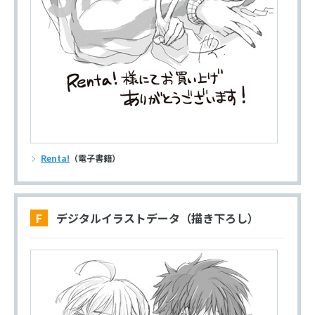
Renta!
（電子書籍）
F デジタルイラストデータ（描き下ろし）