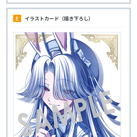
E イラストカード（描き下ろし）