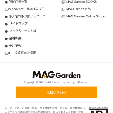
特約店様一覧
MAG Garden BOOKS
s-book.net 書店様入り口
MAGGarden Info
個人情報取り扱いについて
MAG Garden Online Store
サイトマップ
マッグガーデンとは
会社概要
採用情報
IR・投資家向け情報
Copyright © 2026 MAG Garden corp. All rights Reserved.
お問い合わせ
ABJマークは、この電子書店・電子書籍配信サービスが、著作権者から
コンテンツ使用許諾を得た正規版配信サービスであることを示す登録