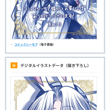
コミックシーモア
（電子書籍）
H デジタルイラストデータ（描き下ろし）