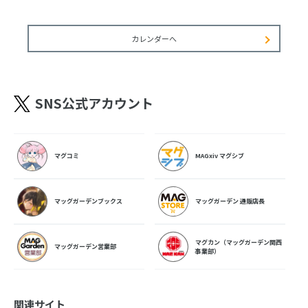
カレンダーへ
SNS公式アカウント
マグコミ
MAGxiv マグシブ
マッグガーデンブックス
マッグガーデン 通販店長
マグカン（マッグガーデン関西
マッグガーデン営業部
事業部）
関連サイト