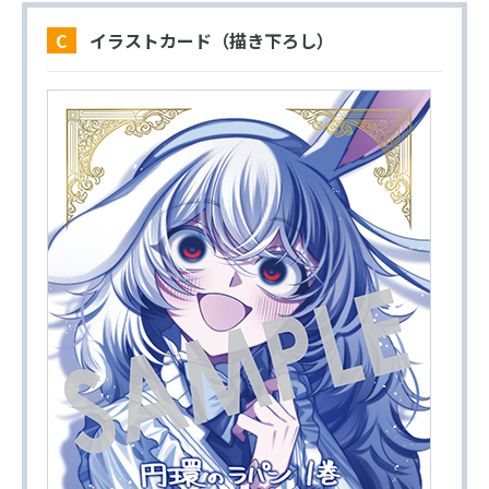
C イラストカード（描き下ろし）