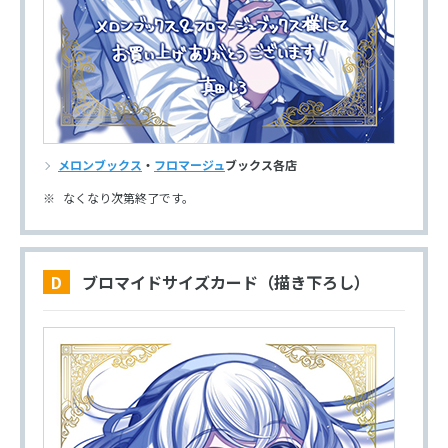
メロンブックス
・
フロマージュ
ブックス各店
なくなり次第終了です。
D ブロマイドサイズカード（描き下ろし）