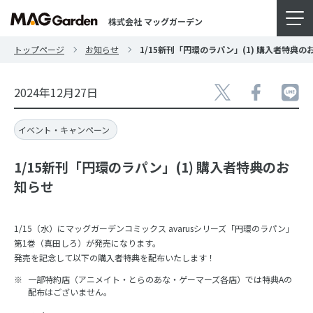
株式会社 マッグガーデン
トップページ
お知らせ
1/15新刊「円環のラパン」(1) 購入者特典の
2024年12月27日
イベント・キャンペーン
1/15新刊「円環のラパン」(1) 購入者特典のお
知らせ
1/15（水）にマッグガーデンコミックス avarusシリーズ「円環のラパン」
第1巻（真田しろ）が発売になります。
発売を記念して以下の購入者特典を配布いたします！
一部特約店（アニメイト・とらのあな・ゲーマーズ各店）では特典Aの
配布はございません。