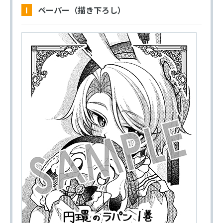
I ペーパー（描き下ろし）