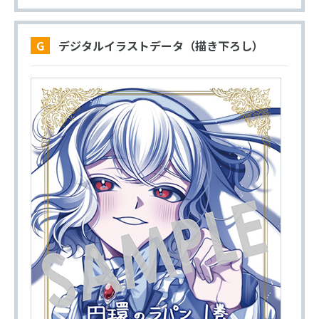
G デジタルイラストデータ（描き下ろし）