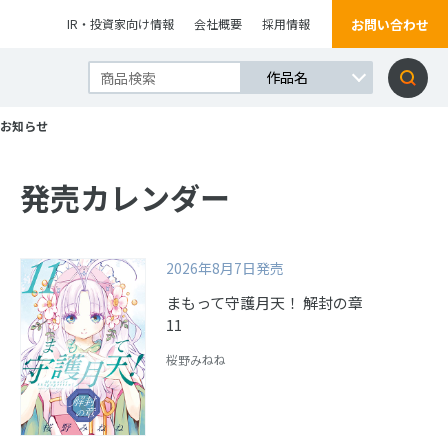
お問い合わせ
IR・投資家向け情報
会社概要
採用情報
のお知らせ
発売カレンダー
2026年8月7日発売
まもって守護月天！ 解封の章
11
桜野みねね