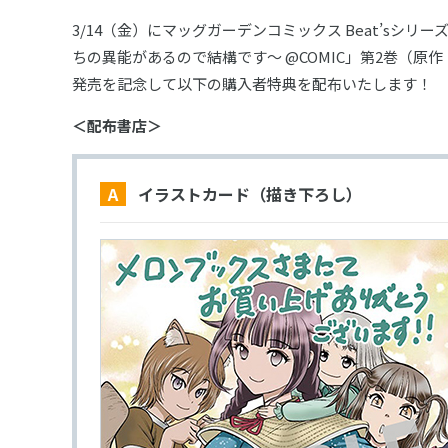
3/14（金）にマッグガーデンコミックス Beat’sシ
ちの異能があるので結構です～ @COMIC」第2巻（
発売を記念して以下の購入者特典を配布いたします！
＜配布書店＞
A イラストカード（描き下ろし）