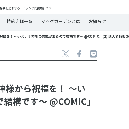
発展を追求するコミック専門出版社です
特約店様一覧
マッグガーデンとは
お知らせ
祝福を！ ～いえ、手持ちの異能があるので結構です～ @COMIC」(2) 購入者特典
女神様から祝福を！ ～い
結構です～ @COMIC」