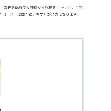
リーズ「異世界転移で女神様から祝福を！ ～いえ、手持
原作：コーダ 漫画：壁アキオ）が発売になります。