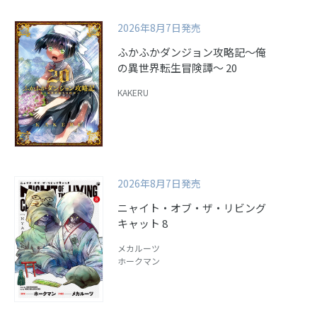
2026年8月7日発売
ふかふかダンジョン攻略記～俺
の異世界転生冒険譚～ 20
KAKERU
2026年8月7日発売
ニャイト・オブ・ザ・リビング
キャット 8
メカルーツ
ホークマン