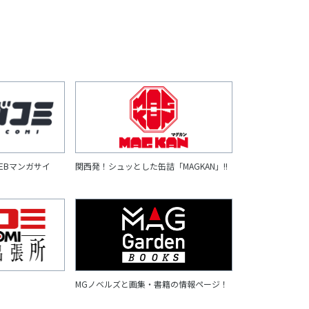
EBマンガサイ
関西発！シュッとした缶詰「MAGKAN」!!
MGノベルズと画集・書籍の情報ページ！