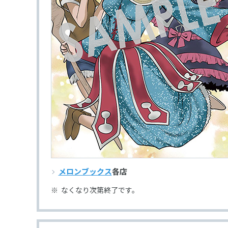
メロンブックス
各店
なくなり次第終了です。