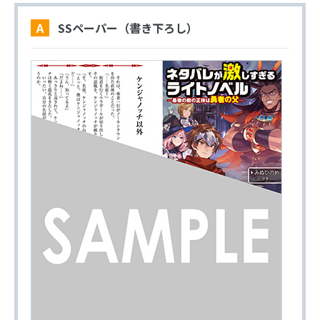
A SSペーパー（書き下ろし）