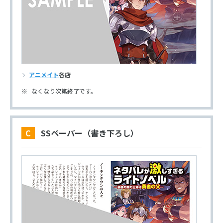
アニメイト
各店
なくなり次第終了です。
C SSペーパー（書き下ろし）