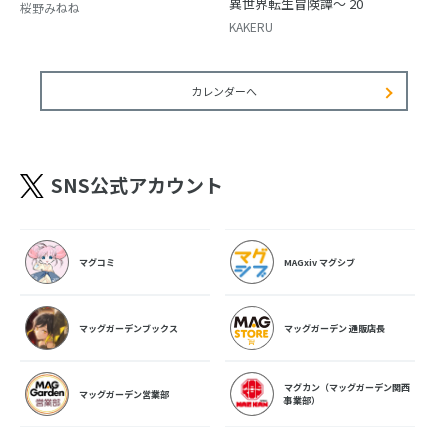
異世界転生冒険譚～ 20
桜野みねね
KAKERU
カレンダーへ
SNS公式アカウント
マグコミ
MAGxiv マグシブ
マッグガーデンブックス
マッグガーデン 通販店長
マグカン（マッグガーデン関西
マッグガーデン営業部
事業部）