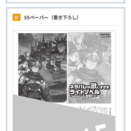
D SSペーパー（書き下ろし）