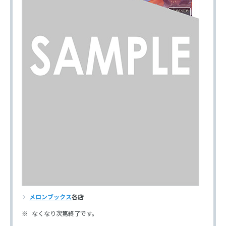
メロンブックス
各店
なくなり次第終了です。