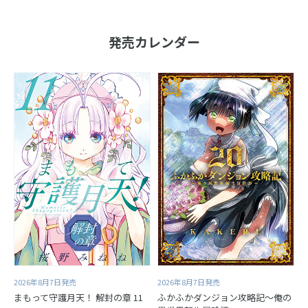
発売カレンダー
2026年8月7日発売
2026年8月7日発売
まもって守護月天！ 解封の章 11
ふかふかダンジョン攻略記～俺の