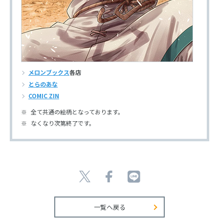
メロンブックス
各店
とらのあな
COMIC ZIN
全て共通の絵柄となっております。
なくなり次第終了です。
一覧へ戻る