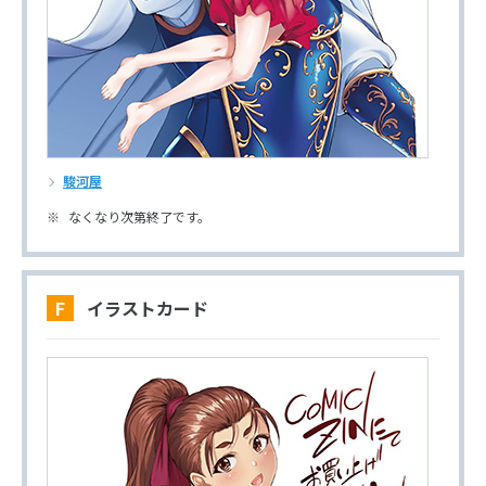
駿河屋
なくなり次第終了です。
F イラストカード