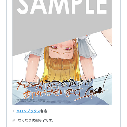
メロンブックス
各店
なくなり次第終了です。