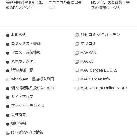
毎週月曜お昼更新！無
ニコニコ静画に出張
MGノベルズと画集・書
料WEBマガジン！
中！
籍の情報ページ！
お知らせ
月刊コミックガーデン
コミックス・書籍
マグコミ
アニメ・映像情報
MAGKAN
発売カレンダー
MAGxiv
特約店様一覧
MAG Garden BOOKS
s-book.net 書店様入り口
MAGGarden Info
個人情報取り扱いについて
MAG Garden Online Store
サイトマップ
マッグガーデンとは
会社概要
採用情報
IR・投資家向け情報