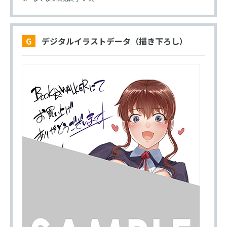
G デジタルイラストデータ（描き下ろし）