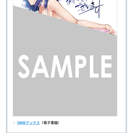
DMMブックス
（電子書籍）