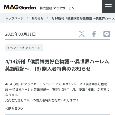
株式会社 マッグガーデン
トップページ
お知らせ
4/14新刊「侯爵嫡男好色物語 ～異世界ハーレ
2025年03月31日
イベント・キャンペーン
4/14新刊「侯爵嫡男好色物語 ～異世界ハーレム
英雄戦記～」(8) 購入者特典のお知らせ
4/14（月）にマッグガーデンコミックス Beat’sシリーズ「侯爵嫡男好色物
語 ～異世界ハーレム英雄戦記～」第8巻（原作：AL 漫画：GEN）が発売に
なります。
発売を記念して以下の購入者特典を配布いたします！
＜配布書店＞