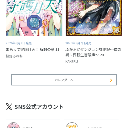
2026年8月7日発売
2026年8月7日発売
まもって守護月天！ 解封の章 11
ふかふかダンジョン攻略記～俺の
異世界転生冒険譚～ 20
桜野みねね
KAKERU
カレンダーへ
SNS公式アカウント