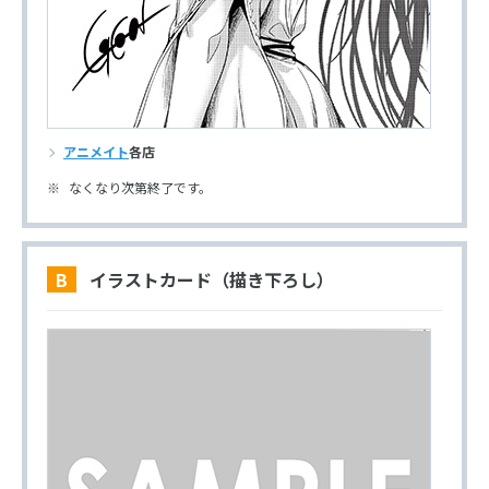
アニメイト
各店
なくなり次第終了です。
B イラストカード（描き下ろし）