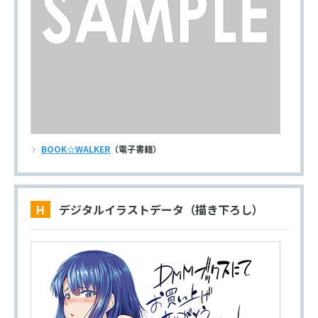
BOOK☆WALKER
（電子書籍）
H デジタルイラストデータ（描き下ろし）