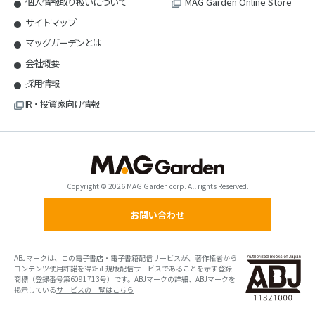
個人情報取り扱いについて
MAG Garden Online Store
サイトマップ
マッグガーデンとは
会社概要
採用情報
IR・投資家向け情報
Copyright © 2026 MAG Garden corp. All rights Reserved.
お問い合わせ
ABJマークは、この電子書店・電子書籍配信サービスが、著作権者から
コンテンツ使用許諾を得た正規版配信サービスであることを示す登録
商標（登録番号第6091713号）です。ABJマークの詳細、ABJマークを
掲示している
サービスの一覧はこちら