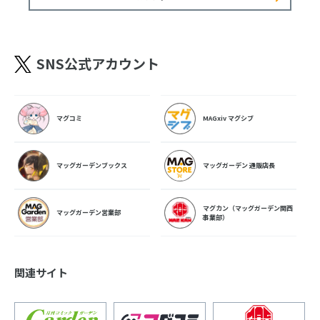
SNS公式アカウント
マグコミ
MAGxiv マグシブ
マッグガーデンブックス
マッグガーデン 通販店長
マグカン（マッグガーデン関西
マッグガーデン営業部
事業部）
関連サイト