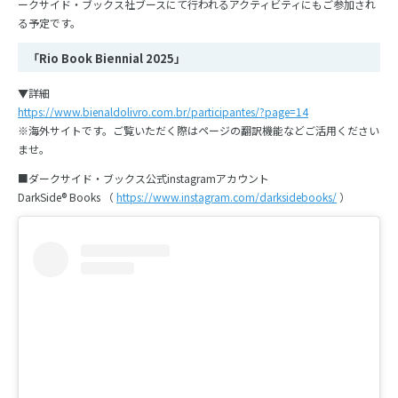
ークサイド・ブックス社ブースにて行われるアクティビティにもご参加され
る予定です。
「Rio Book Biennial 2025」
▼詳細
https://www.bienaldolivro.com.br/participantes/?page=14
※海外サイトです。ご覧いただく際はページの翻訳機能などご活用ください
ませ。
■ダークサイド・ブックス公式instagramアカウント
DarkSide® Books （
https://www.instagram.com/darksidebooks/
）