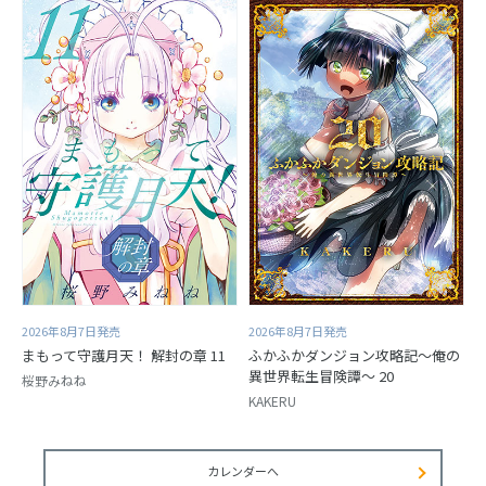
2026年8月7日発売
2026年8月7日発売
まもって守護月天！ 解封の章 11
ふかふかダンジョン攻略記～俺の
異世界転生冒険譚～ 20
桜野みねね
KAKERU
カレンダーへ