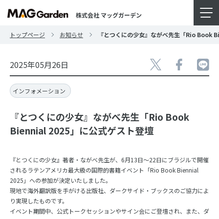
株式会社 マッグガーデン
トップページ
お知らせ
『とつくにの少女』ながべ先生「Rio Book Bi
2025年05月26日
インフォメーション
『とつくにの少女』ながべ先生「Rio Book
Biennial 2025」に公式ゲスト登壇
『とつくにの少女』著者・ながべ先生が、6月13日～22日にブラジルで開催
されるラテンアメリカ最大級の国際的書籍イベント「Rio Book Biennial
2025」への参加が決定いたしました。
現地で海外翻訳版を手がける出版社、ダークサイド・ブックスのご協力によ
り実現したものです。
イベント期間中、公式トークセッションやサイン会にご登壇され、また、ダ