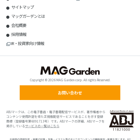
サイトマップ
マッグガーデンとは
会社概要
採用情報
IR・投資家向け情報
Copyright © 2026 MAG Garden corp. All rights Reserved.
お問い合わせ
ABJマークは、この電子書店・電子書籍配信サービスが、著作権者から
コンテンツ使用許諾を得た正規版配信サービスであることを示す登録
商標（登録番号第6091713号）です。ABJマークの詳細、ABJマークを
掲示している
サービスの一覧はこちら
出版物の使用許諾 ・掲載の記事・写真・イラスト等のすべてのコンテンツの無断複写・転載を禁じます。All