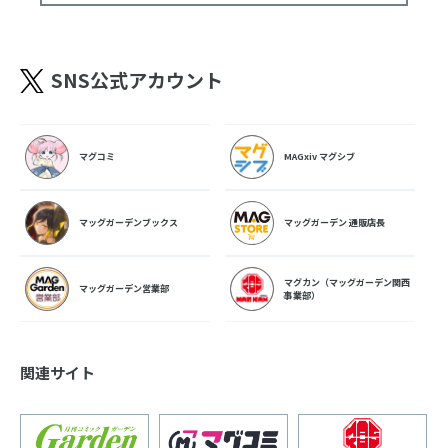
SNS公式アカウント
マグコミ
MAGxiv マグシブ
マッグガーデンブックス
マッグガーデン 通販店長
マグカン（マッグガーデン関西
マッグガーデン営業部
事業部）
関連サイト