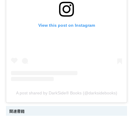
View this post on Instagram
A post shared by DarkSide® Books (@darksidebooks)
関連書籍