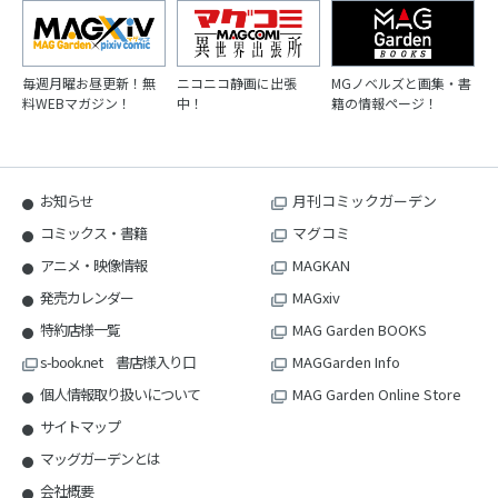
毎週月曜お昼更新！無
ニコニコ静画に出張
MGノベルズと画集・書
料WEBマガジン！
中！
籍の情報ページ！
お知らせ
月刊コミックガーデン
コミックス・書籍
マグコミ
アニメ・映像情報
MAGKAN
発売カレンダー
MAGxiv
特約店様一覧
MAG Garden BOOKS
s-book.net 書店様入り口
MAGGarden Info
個人情報取り扱いについて
MAG Garden Online Store
サイトマップ
マッグガーデンとは
会社概要