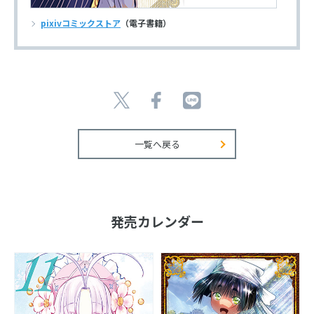
pixivコミックストア
（電子書籍）
一覧へ戻る
発売カレンダー