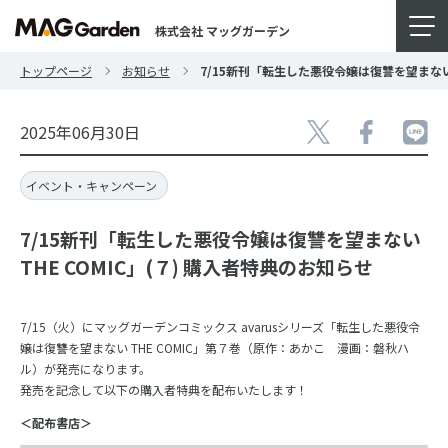
株式会社 マッグガーデン
トップページ
お知らせ
7/15新刊「転生した悪役令嬢は復讐を望まない 
2025年06月30日
イベント・キャンペーン
7/15新刊「転生した悪役令嬢は復讐を望まない
THE COMIC」(７) 購入者特典のお知らせ
7/15（火）にマッグガーデンコミックス avarusシリーズ「転生した悪役令
嬢は復讐を望まない THE COMIC」第７巻（原作：あかこ 漫画：磐秋ハ
ル）が発売になります。
発売を記念して以下の購入者特典を配布いたします！
＜配布書店＞