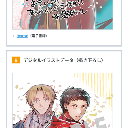
Renta!
（電子書籍）
B デジタルイラストデータ（描き下ろし）