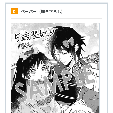
D ペーパー（描き下ろし）