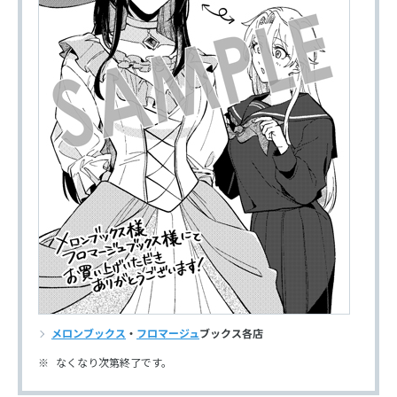
メロンブックス
・
フロマージュ
ブックス各店
なくなり次第終了です。