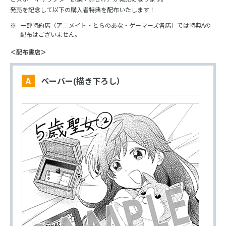
発売を記念して以下の購入者特典を配布いたします！
一部特約店（アニメイト・とらのあな・ゲーマーズ各店）では特典Aの
配布はございません。
＜配布書店＞
A ペーパー(描き下ろし）