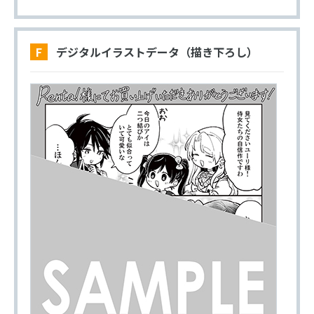
F デジタルイラストデータ（描き下ろし）