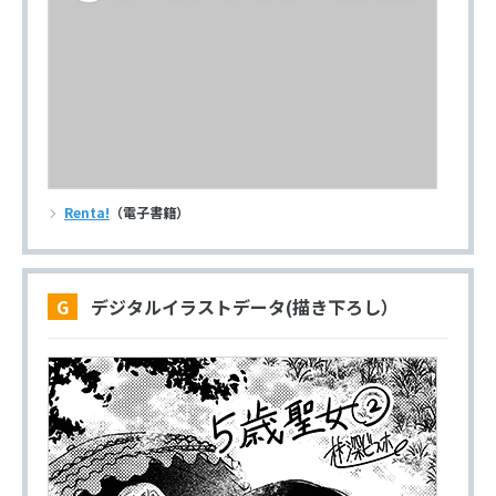
Renta!
（電子書籍）
G デジタルイラストデータ(描き下ろし）