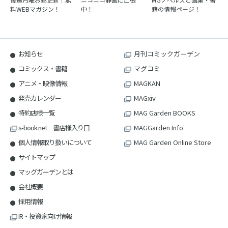
料WEBマガジン！
中！
籍の情報ページ！
お知らせ
月刊コミックガーデン
コミックス・書籍
マグコミ
アニメ・映像情報
MAGKAN
発売カレンダー
MAGxiv
特約店様一覧
MAG Garden BOOKS
s-book.net 書店様入り口
MAGGarden Info
個人情報取り扱いについて
MAG Garden Online Store
サイトマップ
マッグガーデンとは
会社概要
採用情報
IR・投資家向け情報