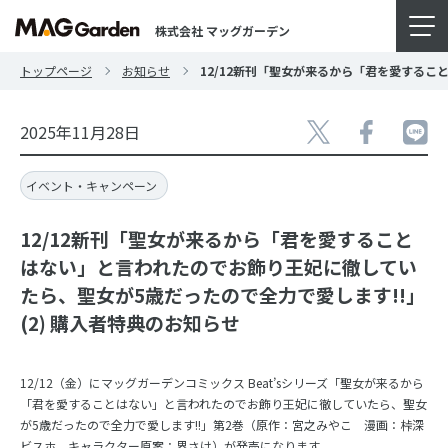
株式会社 マッグガーデン
トップページ
お知らせ
12/12新刊「聖女が来るから「君を愛するこ
2025年11月28日
イベント・キャンペーン
12/12新刊「聖女が来るから「君を愛すること
はない」と言われたのでお飾り王妃に徹してい
たら、聖女が5歳だったので全力で愛します!!」
(2) 購入者特典のお知らせ
12/12（金）にマッグガーデンコミックス Beat’sシリーズ「聖女が来るから
「君を愛することはない」と言われたのでお飾り王妃に徹していたら、聖女
が5歳だったので全力で愛します!!」第2巻（原作：宮之みやこ 漫画：桛深
ビスホ キャラクター原案：界さけ）が発売になります。