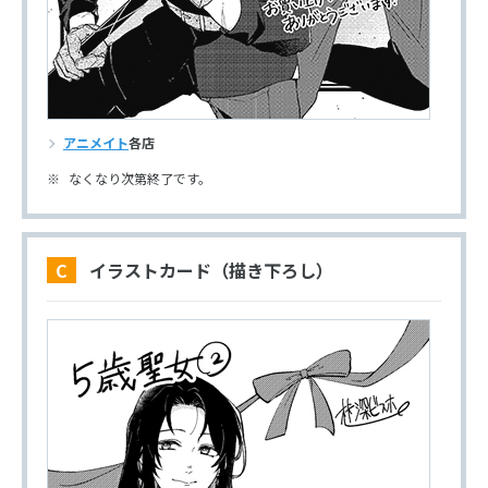
アニメイト
各店
なくなり次第終了です。
C イラストカード（描き下ろし）