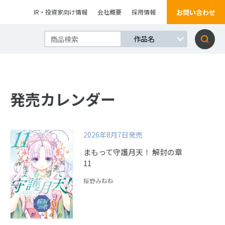
お問い合わせ
IR・投資家向け情報
会社概要
採用情報
発売カレンダー
2026年8月7日発売
まもって守護月天！ 解封の章
11
桜野みねね