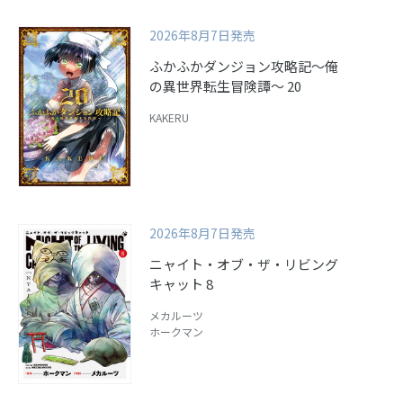
2026年8月7日発売
ふかふかダンジョン攻略記～俺
の異世界転生冒険譚～ 20
KAKERU
2026年8月7日発売
ニャイト・オブ・ザ・リビング
キャット 8
メカルーツ
ホークマン