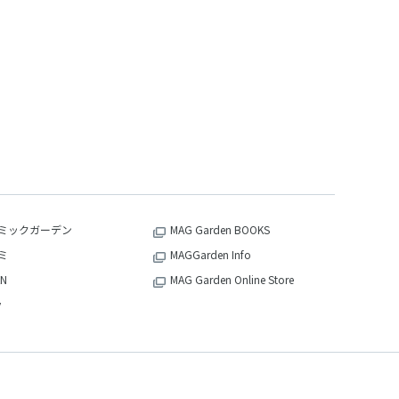
ミックガーデン
MAG Garden BOOKS
ミ
MAGGarden Info
N
MAG Garden Online Store
v