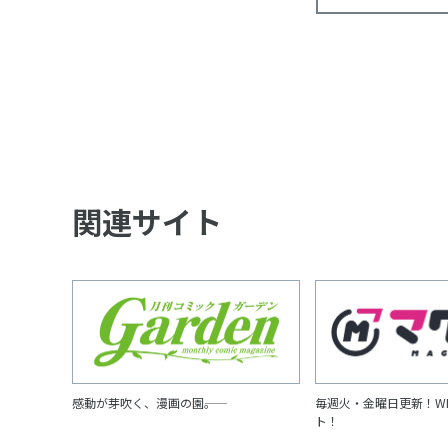
関連サイト
感動が芽吹く、漫画の園――。
毎週火・金曜日更新！W
ト！