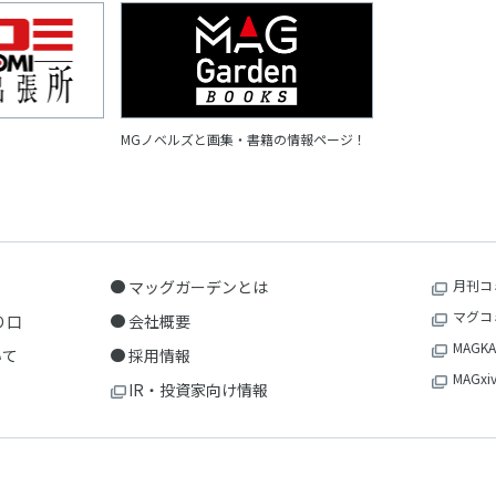
MGノベルズと画集・書籍の情報ページ！
マッグガーデンとは
月刊コ
マグコ
り口
会社概要
MAGKA
いて
採用情報
MAGxi
IR・投資家向け情報