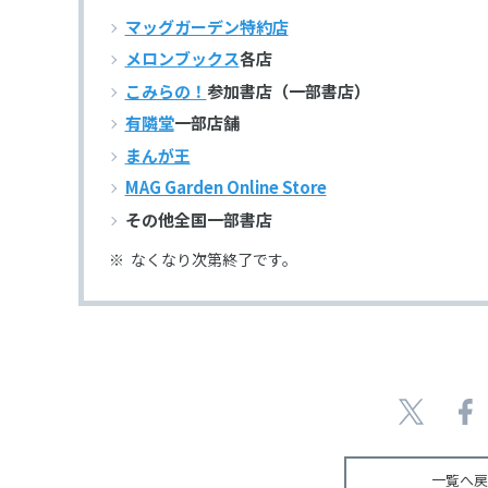
マッグガーデン特約店
メロンブックス
各店
こみらの！
参加書店（一部書店）
有隣堂
一部店舗
まんが王
MAG Garden Online Store
その他全国一部書店
なくなり次第終了です。
一覧へ戻