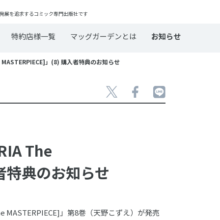
発展を追求するコミック専門出版社です
特約店様一覧
マッグガーデンとは
お知らせ
he MASTERPIECE]」(8) 購入者特典のお知らせ
IA The
 購入者特典のお知らせ
The MASTERPIECE]」第8巻（天野こずえ）が発売