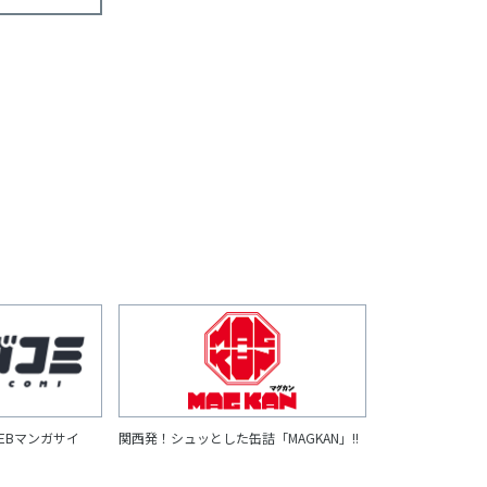
EBマンガサイ
関西発！シュッとした缶詰「MAGKAN」!!