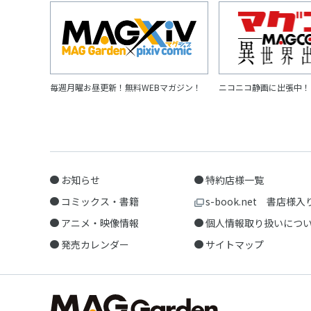
毎週月曜お昼更新！無料WEBマガジン！
ニコニコ静画に出張中！
お知らせ
特約店様一覧
コミックス・書籍
s-book.net 書店様入
アニメ・映像情報
個人情報取り扱いにつ
発売カレンダー
サイトマップ