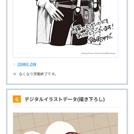
COMIC ZIN
なくなり次第終了です。
G デジタルイラストデータ(描き下ろし)