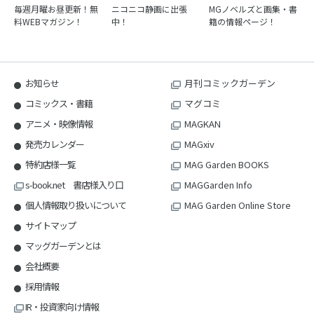
毎週月曜お昼更新！無
ニコニコ静画に出張
MGノベルズと画集・書
料WEBマガジン！
中！
籍の情報ページ！
お知らせ
月刊コミックガーデン
コミックス・書籍
マグコミ
アニメ・映像情報
MAGKAN
発売カレンダー
MAGxiv
特約店様一覧
MAG Garden BOOKS
s-book.net 書店様入り口
MAGGarden Info
個人情報取り扱いについて
MAG Garden Online Store
サイトマップ
マッグガーデンとは
会社概要
採用情報
IR・投資家向け情報