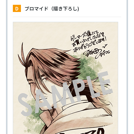
D ブロマイド（描き下ろし)