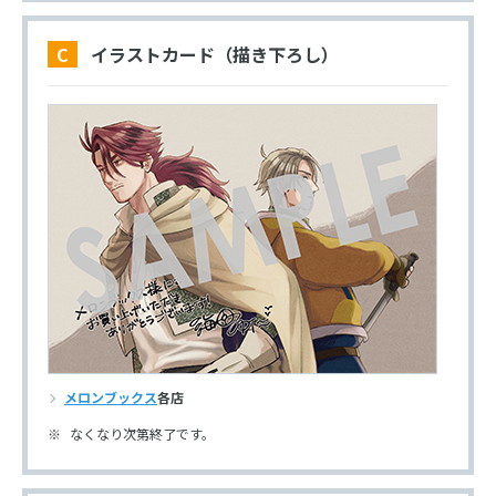
C イラストカード（描き下ろし）
メロンブックス
各店
なくなり次第終了です。