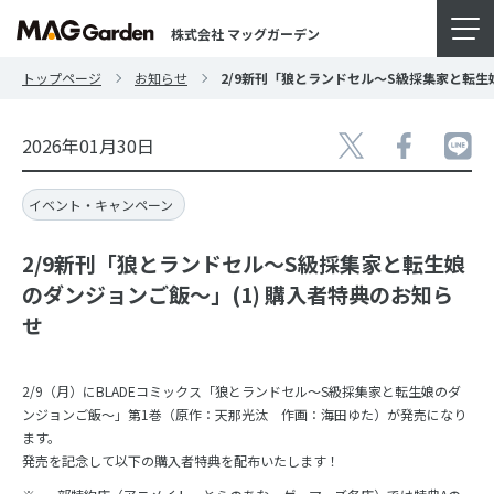
株式会社 マッグガーデン
トップページ
お知らせ
2/9新刊「狼とランドセル～S級採集家と転生
2026年01月30日
イベント・キャンペーン
2/9新刊「狼とランドセル～S級採集家と転生娘
のダンジョンご飯～」(1) 購入者特典のお知ら
せ
2/9（月）にBLADEコミックス「狼とランドセル～S級採集家と転生娘のダ
ンジョンご飯～」第1巻（原作：天那光汰 作画：海田ゆた）が発売になり
ます。
発売を記念して以下の購入者特典を配布いたします！