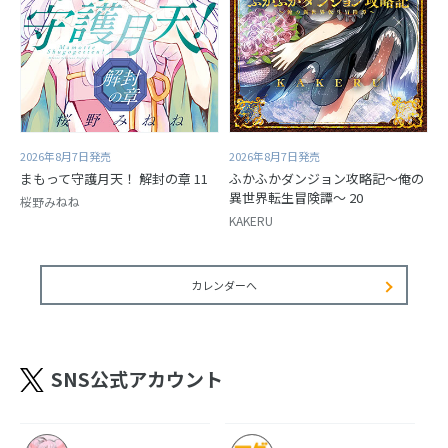
2026年8月7日発売
2026年8月7日発売
まもって守護月天！ 解封の章 11
ふかふかダンジョン攻略記～俺の
異世界転生冒険譚～ 20
桜野みねね
KAKERU
カレンダーへ
SNS公式アカウント