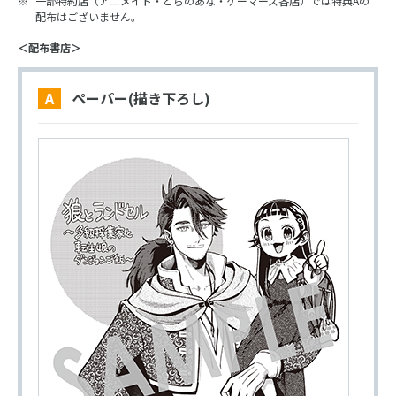
一部特約店（アニメイト・とらのあな・ゲーマーズ各店）では特典Aの
配布はございません。
＜配布書店＞
A ペーパー(描き下ろし)