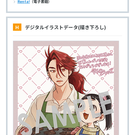
Renta!
（電子書籍）
H デジタルイラストデータ(描き下ろし)