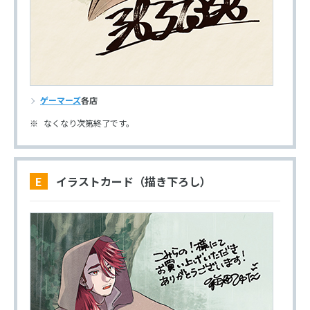
ゲーマーズ
各店
なくなり次第終了です。
E イラストカード（描き下ろし）