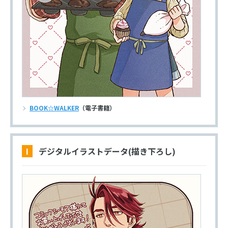
BOOK☆WALKER
（電子書籍）
I デジタルイラストデータ(描き下ろし)