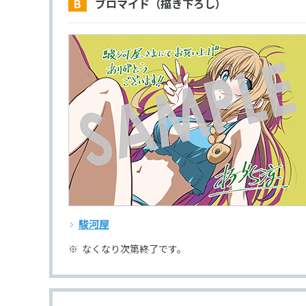
B ブロマイド（描き下ろし）
駿河屋
なくなり次第終了です。