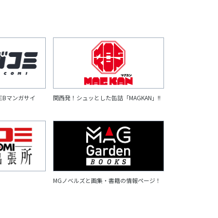
EBマンガサイ
関西発！シュッとした缶詰「MAGKAN」!!
MGノベルズと画集・書籍の情報ページ！