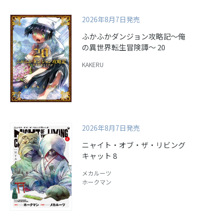
2026年8月7日発売
ふかふかダンジョン攻略記～俺
の異世界転生冒険譚～ 20
KAKERU
2026年8月7日発売
ニャイト・オブ・ザ・リビング
キャット 8
メカルーツ
ホークマン