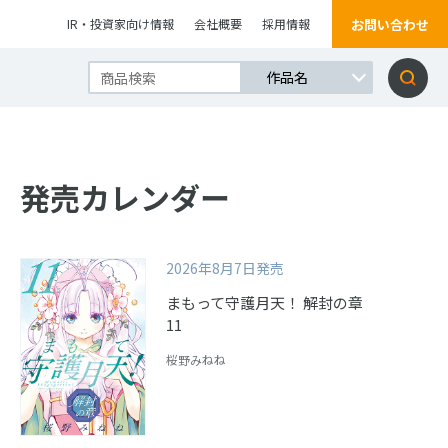
お問い合わせ
IR・投資家向け情報
会社概要
採用情報
発売カレンダー
2026年8月7日発売
まもって守護月天！ 解封の章
11
桜野みねね