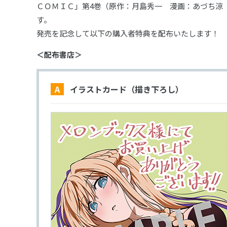
ＣＯＭＩＣ」第4巻（原作：月島秀一 漫画：あづち涼
す。
発売を記念して以下の購入者特典を配布いたします！
＜配布書店＞
A イラストカード（描き下ろし）