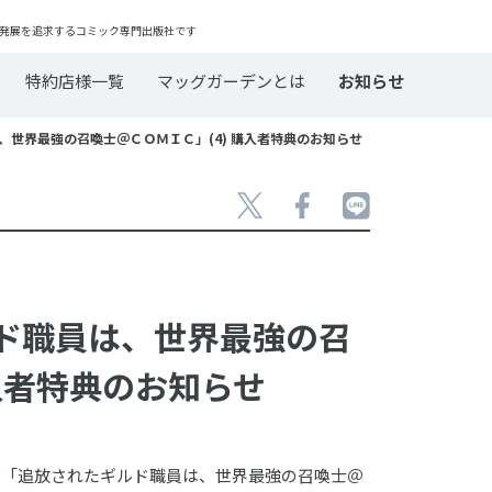
発展を追求するコミック専門出版社です
特約店様一覧
マッグガーデンとは
お知らせ
は、世界最強の召喚士＠ＣＯＭＩＣ」(4) 購入者特典のお知らせ
ルド職員は、世界最強の召
購入者特典のお知らせ
リーズ「追放されたギルド職員は、世界最強の召喚士＠