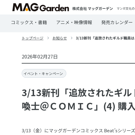
株式会社 マッグガーデン
マンガ文化の
コミックス・書籍
アニメ・映像情報
発売カレンダー
トップページ
お知らせ
3/13新刊「追放されたギルド職員
2026年02月27日
イベント・キャンペーン
3/13新刊「追放されたギ
喚士＠ＣＯＭＩＣ」(4) 
3/13（金）にマッグガーデンコミックス Beat’sシ