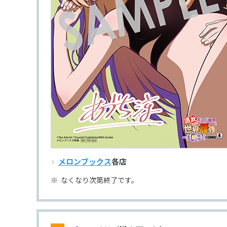
メロンブックス
各店
なくなり次第終了です。