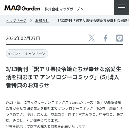
株式会社 マッグガーデン
トップページ
お知らせ
3/13新刊「訳アリ悪役令嬢たちが幸せな溺愛
2026年02月27日
イベント・キャンペーン
3/13新刊「訳アリ悪役令嬢たちが幸せな溺愛生
活を掴むまで アンソロジーコミック」(5) 購入
者特典のお知らせ
3/13（金）にマッグガーデンコミックス avarusシリーズ「訳アリ悪役令嬢
たちが幸せな溺愛生活を掴むまで アンソロジーコミック」第5巻（漫画：ゆ
うきあずさ、沙月、ぽん太、戌海コウ 原作：宮之みやこ、杓子ねこ、矢野
葉、みこと。）が発売になります。
発売を記念して以下の購入者特典を配布いたします！