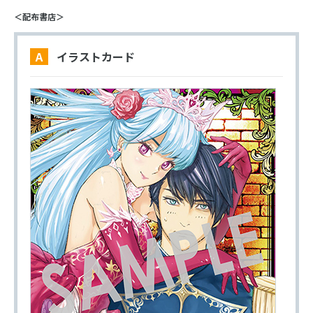
＜配布書店＞
A イラストカード