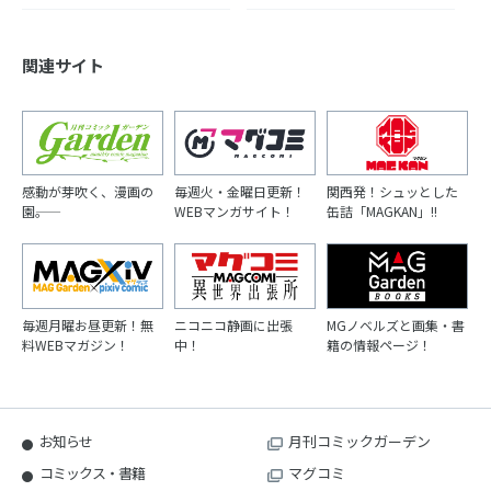
関連サイト
感動が芽吹く、漫画の
毎週火・金曜日更新！
関西発！シュッとした
園――。
WEBマンガサイト！
缶詰「MAGKAN」!!
毎週月曜お昼更新！無
ニコニコ静画に出張
MGノベルズと画集・書
料WEBマガジン！
中！
籍の情報ページ！
お知らせ
月刊コミックガーデン
コミックス・書籍
マグコミ