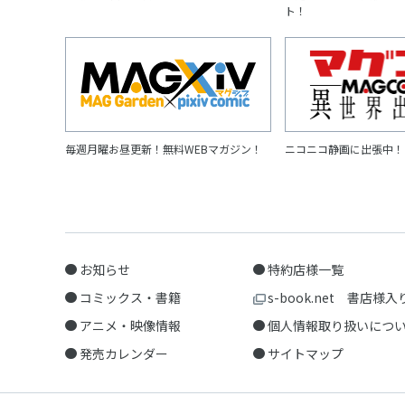
ト！
毎週月曜お昼更新！無料WEBマガジン！
ニコニコ静画に出張中！
お知らせ
特約店様一覧
コミックス・書籍
s-book.net 書店様入
アニメ・映像情報
個人情報取り扱いにつ
発売カレンダー
サイトマップ