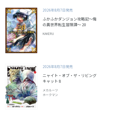
2026年8月7日発売
ふかふかダンジョン攻略記～俺
の異世界転生冒険譚～ 20
KAKERU
2026年8月7日発売
ニャイト・オブ・ザ・リビング
キャット 8
メカルーツ
ホークマン