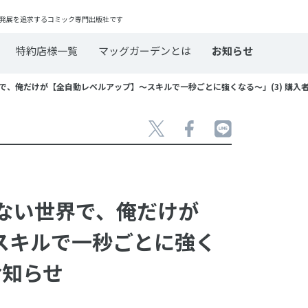
発展を追求するコミック専門出版社です
特約店様一覧
マッグガーデンとは
お知らせ
界で、俺だけが【全自動レベルアップ】～スキルで一秒ごとに強くなる～」(3) 購入
がない世界で、俺だけが
スキルで一秒ごとに強く
お知らせ