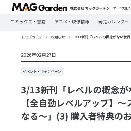
株式会社 マッグガーデン
マンガ文化の
コミックス・書籍
アニメ・映像情報
発売カレンダー
トップページ
お知らせ
3/13新刊「レベルの概念がない世
2026年02月27日
イベント・キャンペーン
3/13新刊「レベルの概念
【全自動レベルアップ】～
なる～」(3) 購入者特典の