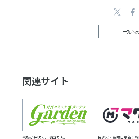
一覧へ戻
関連サイト
感動が芽吹く、漫画の園――。
毎週火・金曜日更新！W