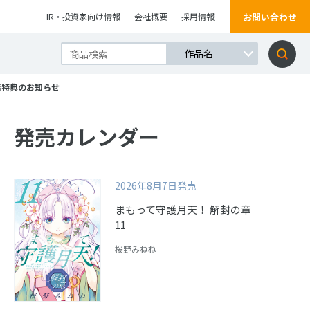
お問い合わせ
IR・投資家向け情報
会社概要
採用情報
者特典のお知らせ
発売カレンダー
2026年8月7日発売
まもって守護月天！ 解封の章
11
桜野みねね