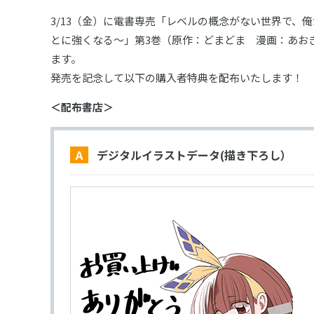
3/13（金）に電書専売「レベルの概念がない世界で、
とに強くなる～」第3巻（原作：どまどま 漫画：あおき歩
ます。
発売を記念して以下の購入者特典を配布いたします！
＜配布書店＞
A デジタルイラストデータ(描き下ろし）