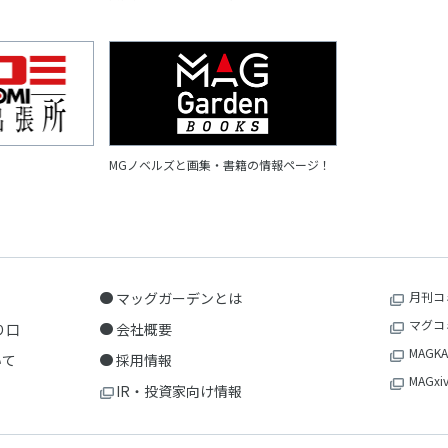
MGノベルズと画集・書籍の情報ページ！
マッグガーデンとは
月刊コ
マグコ
り口
会社概要
MAGKA
いて
採用情報
MAGxi
IR・投資家向け情報