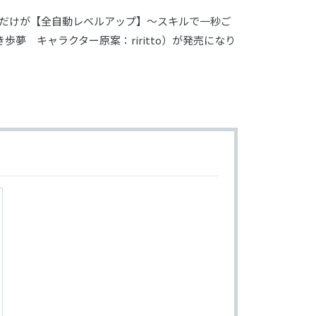
俺だけが【全自動レベルアップ】～スキルで一秒ご
夢 キャラクター原案：riritto）が発売になり