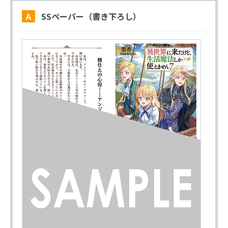
A SSペーパー（書き下ろし）