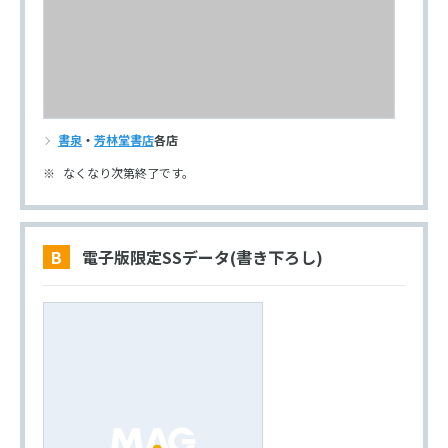
書泉
・
芳林堂書店
各店
なくなり次第終了です。
B 電子版限定SSデータ(書き下ろし)