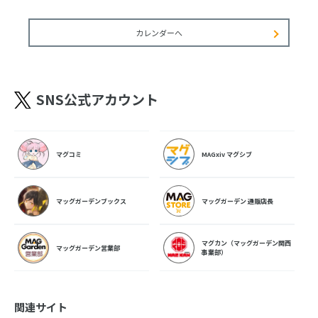
カレンダーへ
SNS公式アカウント
マグコミ
MAGxiv マグシブ
マッグガーデンブックス
マッグガーデン 通販店長
マグカン（マッグガーデン関西
マッグガーデン営業部
事業部）
関連サイト