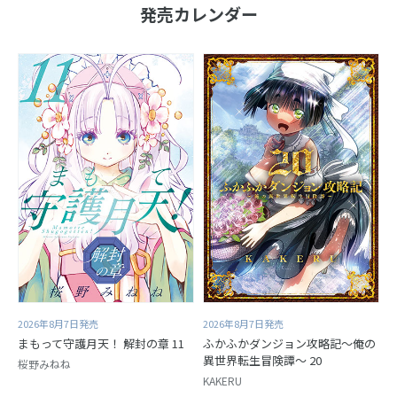
発売カレンダー
2026年8月7日発売
2026年8月7日発売
まもって守護月天！ 解封の章 11
ふかふかダンジョン攻略記～俺の
異世界転生冒険譚～ 20
桜野みねね
KAKERU