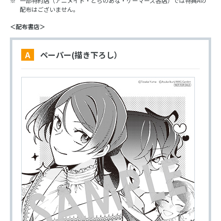
一部特約店（アニメイト・とらのあな・ゲーマーズ各店）では特典Aの
配布はございません。
＜配布書店＞
A ペーパー(描き下ろし）