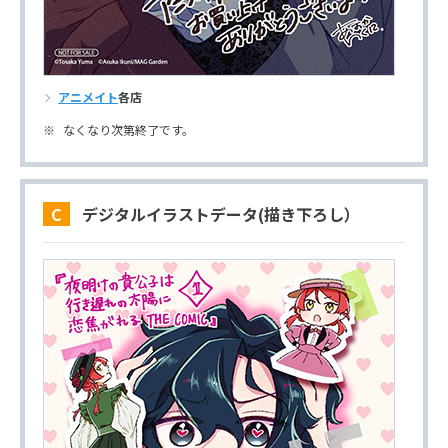
アニメイト
各店
なくなり次第終了です。
C デジタルイラストデータ(描き下ろし）