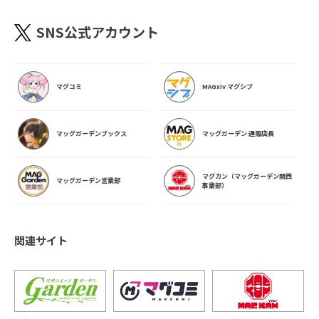
SNS公式アカウント
マグコミ
MAGxiv マグシブ
マッグガーデンブックス
マッグガーデン 通販店長
マグカン（マッグガーデン関西
マッグガーデン営業部
事業部）
関連サイト