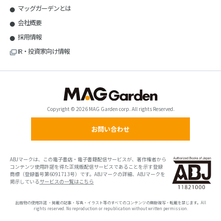
マッグガーデンとは
会社概要
採用情報
IR・投資家向け情報
Copyright © 2026 MAG Garden corp. All rights Reserved.
お問い合わせ
ABJマークは、この電子書店・電子書籍配信サービスが、著作権者から
コンテンツ使用許諾を得た正規版配信サービスであることを示す登録
商標（登録番号第6091713号）です。ABJマークの詳細、ABJマークを
掲示している
サービスの一覧はこちら
出版物の使用許諾 ・掲載の記事・写真・イラスト等のすべてのコンテンツの無断複写・転載を禁じます。All
rights reserved. No reproduction or republication without written permission.