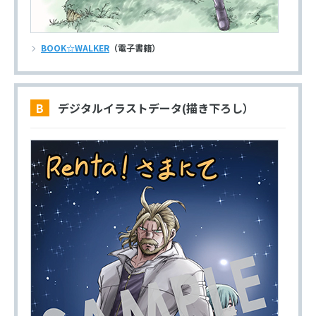
BOOK☆WALKER
（電子書籍）
B デジタルイラストデータ(描き下ろし）