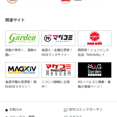
関連サイト
感動が芽吹く、漫画の
毎週火・金曜日更新！
関西発！シュッとした
園――。
WEBマンガサイト！
缶詰「MAGKAN」!!
毎週月曜お昼更新！無
ニコニコ静画に出張
MGノベルズと画集・書
料WEBマガジン！
中！
籍の情報ページ！
お知らせ
月刊コミックガーデン
コミックス・書籍
マグコミ