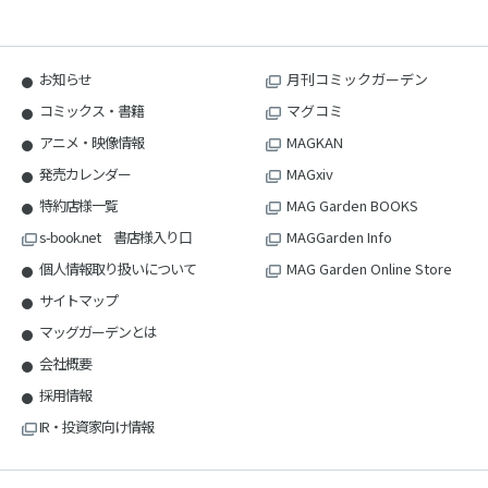
お知らせ
月刊コミックガーデン
コミックス・書籍
マグコミ
アニメ・映像情報
MAGKAN
発売カレンダー
MAGxiv
特約店様一覧
MAG Garden BOOKS
s-book.net 書店様入り口
MAGGarden Info
個人情報取り扱いについて
MAG Garden Online Store
サイトマップ
マッグガーデンとは
会社概要
採用情報
IR・投資家向け情報