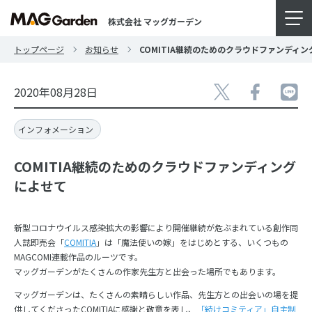
株式会社 マッグガーデン
トップページ
お知らせ
COMITIA継続のためのクラウドファンディ
2020年08月28日
インフォメーション
COMITIA継続のためのクラウドファンディング
によせて
新型コロナウイルス感染拡大の影響により開催継続が危ぶまれている創作同
人誌即売会「
COMITIA
」は「魔法使いの嫁」をはじめとする、いくつもの
MAGCOMI連載作品のルーツです。
マッグガーデンがたくさんの作家先生方と出会った場所でもあります。
マッグガーデンは、たくさんの素晴らしい作品、先生方との出会いの場を提
供してくださったCOMITIAに感謝と敬意を表し、
「続けコミティア」自主制