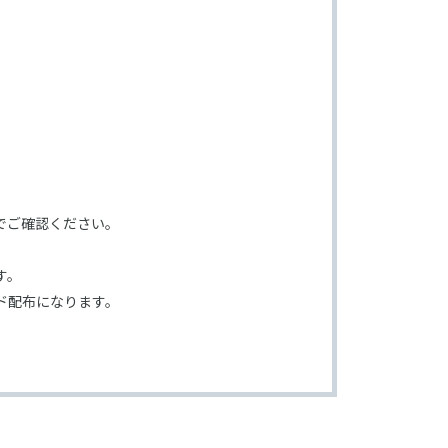
でご確認ください。
す。
ド配布になります。