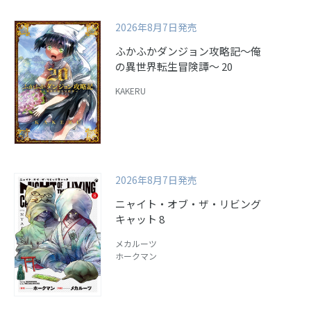
2026年8月7日発売
ふかふかダンジョン攻略記～俺
の異世界転生冒険譚～ 20
KAKERU
2026年8月7日発売
ニャイト・オブ・ザ・リビング
キャット 8
メカルーツ
ホークマン