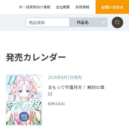
お問い合わせ
IR・投資家向け情報
会社概要
採用情報
発売カレンダー
2026年8月7日発売
まもって守護月天！ 解封の章
11
桜野みねね