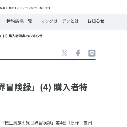
発展を追求するコミック専門出版社です
特約店様一覧
マッグガーデンとは
お知らせ
」(4) 購入者特典のお知らせ
界冒険録」(4) 購入者特
リーズ「転生貴族の異世界冒険録」第4巻（原作：夜州