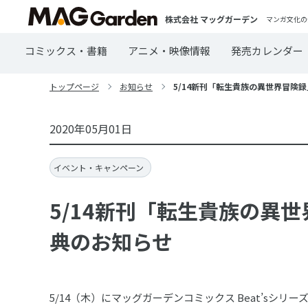
株式会社 マッグガーデン
マンガ文化の
コミックス・書籍
アニメ・映像情報
発売カレンダー
トップページ
お知らせ
5/14新刊「転生貴族の異世界冒険録
2020年05月01日
イベント・キャンペーン
5/14新刊「転生貴族の異世
典のお知らせ
5/14（木）にマッグガーデンコミックス Beat’sシ