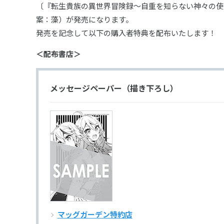
〔『転生貴族の異世界冒険録～自重を知らない神々の使徒～
案：藻）が発売になります。
発売を記念して以下の購入者特典を配布いたします！
＜配布書店＞
メッセージペーパー（描き下ろし）
マッグガーデン特約店