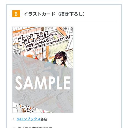
B イラストカード（描き下ろし）
メロンブックス
各店