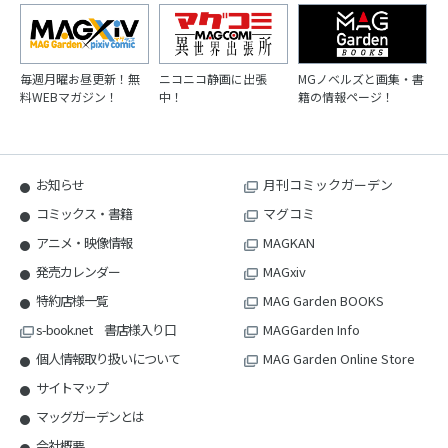
毎週月曜お昼更新！無
ニコニコ静画に出張
MGノベルズと画集・書
料WEBマガジン！
中！
籍の情報ページ！
お知らせ
月刊コミックガーデン
コミックス・書籍
マグコミ
アニメ・映像情報
MAGKAN
発売カレンダー
MAGxiv
特約店様一覧
MAG Garden BOOKS
s-book.net 書店様入り口
MAGGarden Info
個人情報取り扱いについて
MAG Garden Online Store
サイトマップ
マッグガーデンとは
会社概要