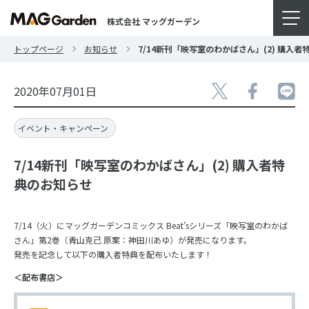
株式会社 マッグガーデン
トップページ
お知らせ
7/14新刊「映写室のわかばさん」(2) 購入
2020年07月01日
イベント・キャンペーン
7/14新刊「映写室のわかばさん」(2) 購入者特
典のお知らせ
7/14（火）にマッグガーデンコミックス Beat’sシリーズ「映写室のわかば
さん」第2巻（青山克己 原案：神田川あゆ）が発売になります。
発売を記念して以下の購入者特典を配布いたします！
＜配布書店＞