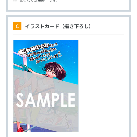
なくなり次第終了です。
C イラストカード（描き下ろし）