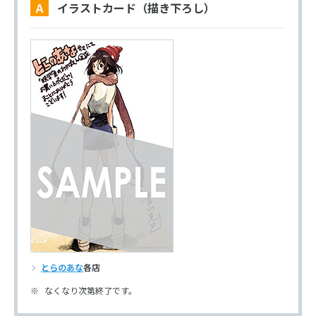
A イラストカード（描き下ろし）
とらのあな
各店
なくなり次第終了です。