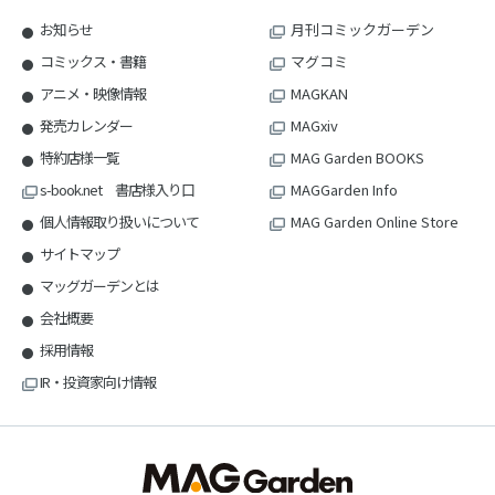
お知らせ
月刊コミックガーデン
コミックス・書籍
マグコミ
アニメ・映像情報
MAGKAN
発売カレンダー
MAGxiv
特約店様一覧
MAG Garden BOOKS
s-book.net 書店様入り口
MAGGarden Info
個人情報取り扱いについて
MAG Garden Online Store
サイトマップ
マッグガーデンとは
会社概要
採用情報
IR・投資家向け情報