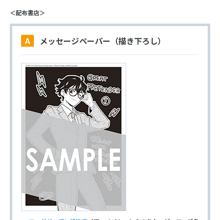
＜配布書店＞
A メッセージペーパー（描き下ろし）