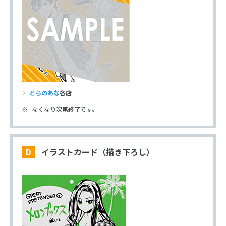
とらのあな
各店
なくなり次第終了です。
D イラストカード（描き下ろし）