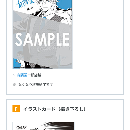
有隣堂
一部店舗
なくなり次第終了です。
F イラストカード（描き下ろし）