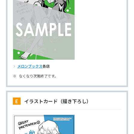
メロンブックス
各店
なくなり次第終了です。
E イラストカード（描き下ろし）