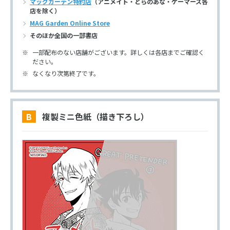
マッグガーデン特約店
（アニメイト・とらのあな・ゲーマーズ各
店を除く）
MAG Garden Online Store
そのほか全国の一部書店
一部配布のない店舗がございます。詳しくは各店までご確認く
ださい。
なくなり次第終了です。
B 複製ミニ色紙（描き下ろし）