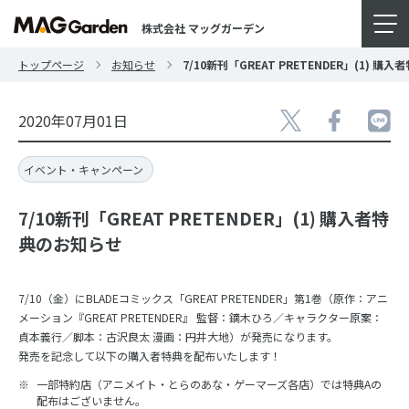
株式会社 マッグガーデン
トップページ
お知らせ
7/10新刊「GREAT PRETENDER」(1) 
2020年07月01日
イベント・キャンペーン
7/10新刊「GREAT PRETENDER」(1) 購入者特
典のお知らせ
7/10（金）にBLADEコミックス「GREAT PRETENDER」第1巻（原作：アニ
メーション『GREAT PRETENDER』 監督：鏑木ひろ／キャラクター原案：
貞本義行／脚本：古沢良太 漫画：円井大地）が発売になります。
発売を記念して以下の購入者特典を配布いたします！
一部特約店（アニメイト・とらのあな・ゲーマーズ各店）では特典Aの
配布はございません。