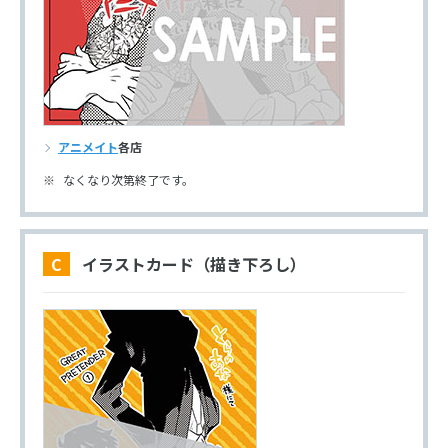
アニメイト
各店
なくなり次第終了です。
C イラストカード（描き下ろし）