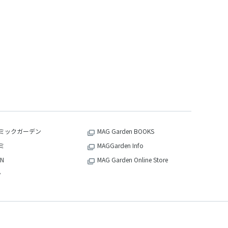
ミックガーデン
MAG Garden BOOKS
ミ
MAGGarden Info
N
MAG Garden Online Store
v