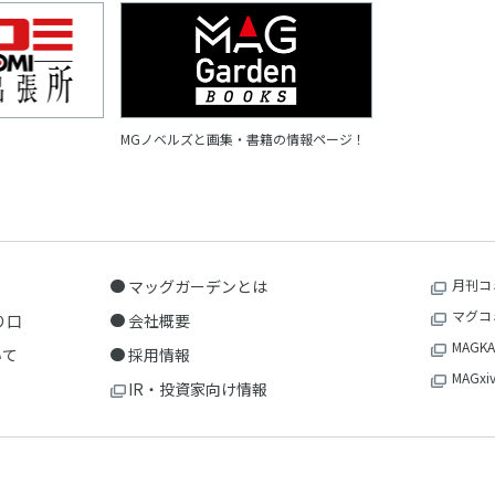
MGノベルズと画集・書籍の情報ページ！
マッグガーデンとは
月刊コ
マグコ
り口
会社概要
MAGKA
いて
採用情報
MAGxi
IR・投資家向け情報