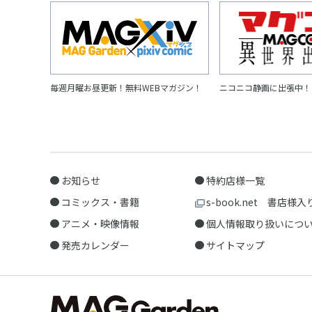
毎週月曜お昼更新！無料WEBマガジン！
ニコニコ静画に出張中！
お知らせ
特約店様一覧
コミックス・書籍
s-book.net 書店様入
アニメ・映像情報
個人情報取り扱いにつ
発売カレンダー
サイトマップ