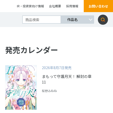
お問い合わせ
IR・投資家向け情報
会社概要
採用情報
発売カレンダー
2026年8月7日発売
まもって守護月天！ 解封の章
11
桜野みねね