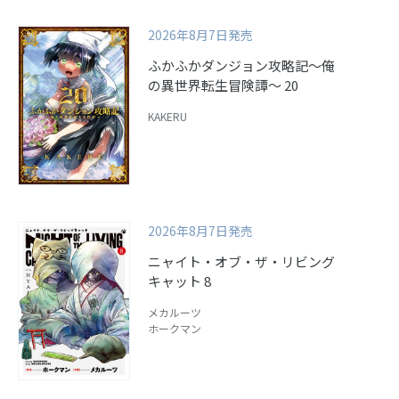
2026年8月7日発売
ふかふかダンジョン攻略記～俺
の異世界転生冒険譚～ 20
KAKERU
2026年8月7日発売
ニャイト・オブ・ザ・リビング
キャット 8
メカルーツ
ホークマン