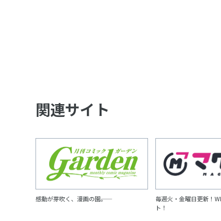
関連サイト
感動が芽吹く、漫画の園――。
毎週火・金曜日更新！W
ト！