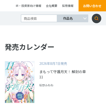
お問い合わせ
IR・投資家向け情報
会社概要
採用情報
発売カレンダー
2026年8月7日発売
まもって守護月天！ 解封の章
11
桜野みねね