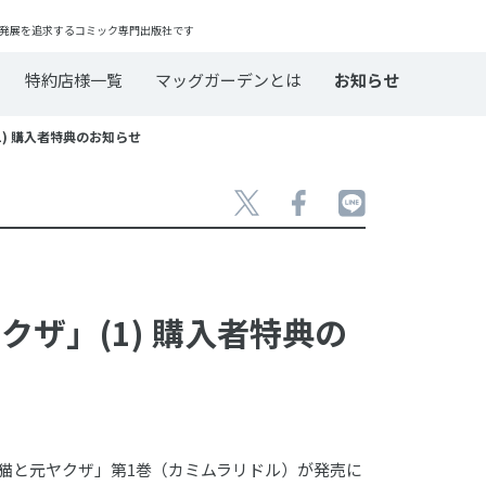
発展を追求するコミック専門出版社です
特約店様一覧
マッグガーデンとは
お知らせ
1) 購入者特典のお知らせ
クザ」(1) 購入者特典の
われ子猫と元ヤクザ」第1巻（カミムラリドル）が発売に