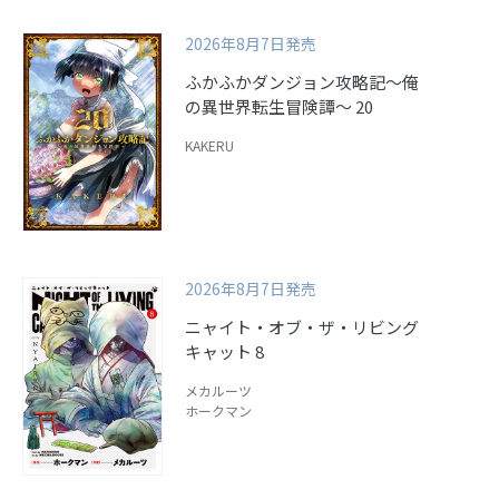
2026年8月7日発売
ふかふかダンジョン攻略記～俺
の異世界転生冒険譚～ 20
KAKERU
2026年8月7日発売
ニャイト・オブ・ザ・リビング
キャット 8
メカルーツ
ホークマン