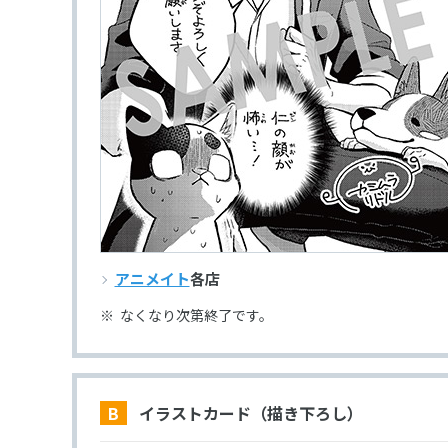
アニメイト
各店
なくなり次第終了です。
B イラストカード（描き下ろし）