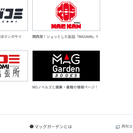
EBマンガサイ
関西発！シュッとした缶詰「MAGKAN」!!
MGノベルズと画集・書籍の情報ページ！
マッグガーデンとは
月刊コ