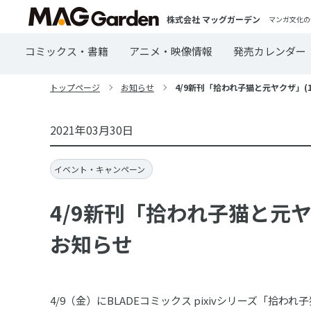
株式会社 マッグガーデン
マンガ文化の
コミックス・書籍
アニメ・映像情報
発売カレンダー
トップページ
お知らせ
4/9新刊「拾われ子猫と元ヤクザ」(
2021年03月30日
イベント・キャンペーン
4/9新刊「拾われ子猫と元ヤ
お知らせ
4/9（金）にBLADEコミックス pixivシリーズ「拾