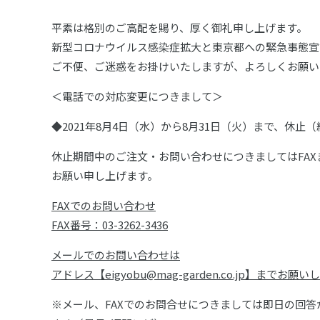
平素は格別のご高配を賜り、厚く御礼申し上げます。
新型コロナウイルス感染症拡大と東京都への緊急事態宣
ご不便、ご迷惑をお掛けいたしますが、よろしくお願い
＜電話での対応変更につきまして＞
◆2021年8月4日（水）から8月31日（火）まで、休
休止期間中のご注文・お問い合わせにつきましてはFA
お願い申し上げます。
FAXでのお問い合わせ
FAX番号：03-3262-3436
メールでのお問い合わせは
アドレス【eigyobu@mag-garden.co.jp】までお願
※メール、FAXでのお問合せにつきましては即日の回