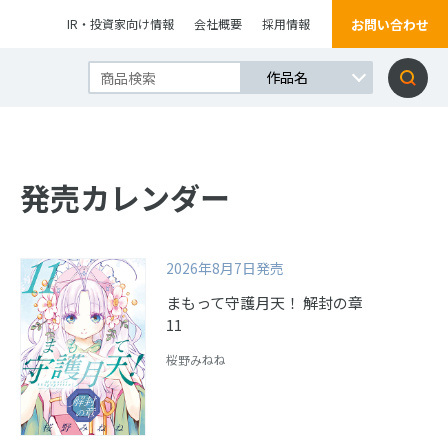
お問い合わせ
IR・投資家向け情報
会社概要
採用情報
発売カレンダー
2026年8月7日発売
まもって守護月天！ 解封の章
11
桜野みねね