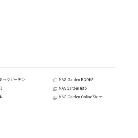
ミックガーデン
MAG Garden BOOKS
ミ
MAGGarden Info
N
MAG Garden Online Store
v