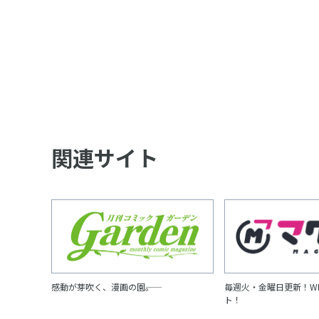
関連サイト
感動が芽吹く、漫画の園――。
毎週火・金曜日更新！W
ト！