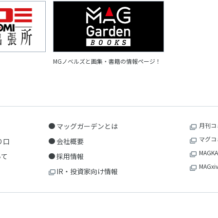
MGノベルズと画集・書籍の情報ページ！
マッグガーデンとは
月刊コ
マグコ
り口
会社概要
MAGKA
いて
採用情報
MAGxi
IR・投資家向け情報