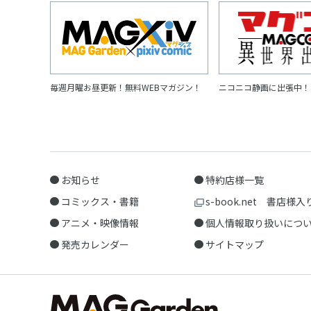
毎週月曜お昼更新！無料WEBマガジン！
ニコニコ静画に出張中！
お知らせ
特約店様一覧
コミックス・書籍
s-book.net 書店様入
アニメ・映像情報
個人情報取り扱いにつ
発売カレンダー
サイトマップ