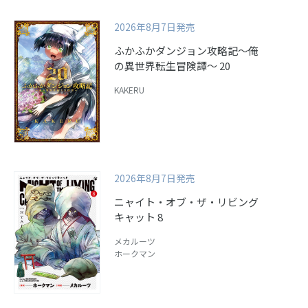
2026年8月7日発売
ふかふかダンジョン攻略記～俺
の異世界転生冒険譚～ 20
KAKERU
2026年8月7日発売
ニャイト・オブ・ザ・リビング
キャット 8
メカルーツ
ホークマン