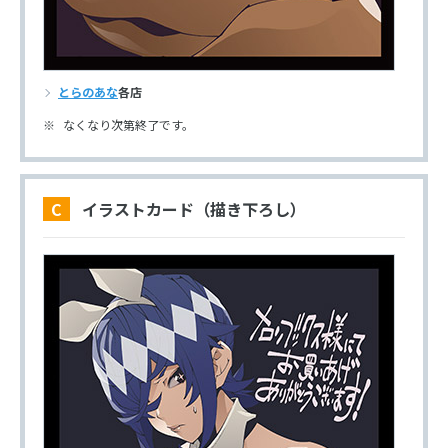
とらのあな
各店
なくなり次第終了です。
C イラストカード（描き下ろし）