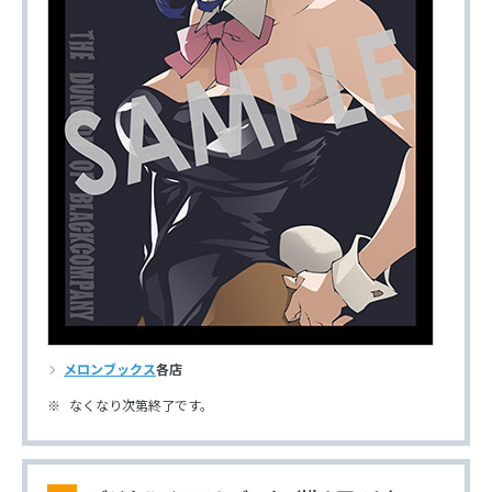
メロンブックス
各店
なくなり次第終了です。