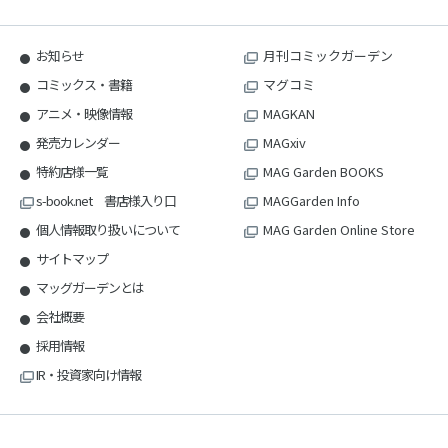
お知らせ
月刊コミックガーデン
コミックス・書籍
マグコミ
アニメ・映像情報
MAGKAN
発売カレンダー
MAGxiv
特約店様一覧
MAG Garden BOOKS
s-book.net 書店様入り口
MAGGarden Info
個人情報取り扱いについて
MAG Garden Online Store
サイトマップ
マッグガーデンとは
会社概要
採用情報
IR・投資家向け情報