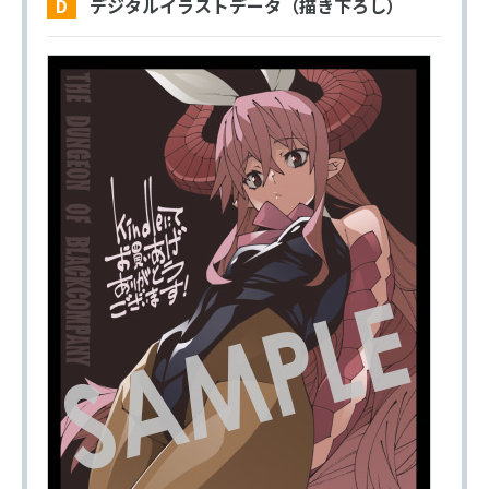
D デジタルイラストデータ（描き下ろし）