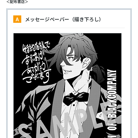
＜配布書店＞
A メッセージペーパー（描き下ろし）