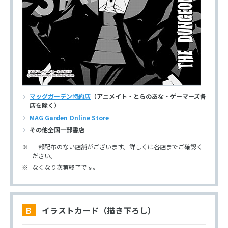
マッグガーデン特約店
（アニメイト・とらのあな・ゲーマーズ各
店を除く）
MAG Garden Online Store
その他全国一部書店
一部配布のない店舗がございます。詳しくは各店までご確認く
ださい。
なくなり次第終了です。
B イラストカード（描き下ろし）