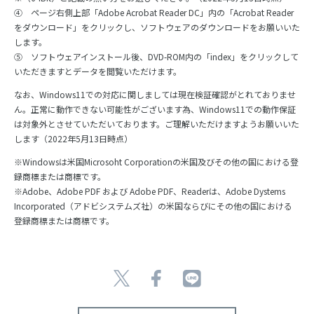
④ ページ右側上部「Adobe Acrobat Reader DC」内の「Acrobat Reader
をダウンロード」をクリックし、ソフトウェアのダウンロードをお願いいた
します。
⑤ ソフトウェアインストール後、DVD-ROM内の「index」をクリックして
いただきますとデータを閲覧いただけます。
なお、Windows11での対応に関しましては現在検証確認がとれておりませ
ん。正常に動作できない可能性がございます為、Windows11での動作保証
は対象外とさせていただいております。ご理解いただけますようお願いいた
します（2022年5月13日時点）
※Windowsは米国Microsoht Corporationの米国及びその他の国における登
録商標または商標です。
※Adobe、Adobe PDF および Adobe PDF、Readerは、Adobe Dystems
Incorporated（アドビシステムズ社）の米国ならびにその他の国における
登録商標または商標です。