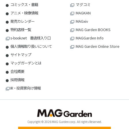
コミックス・書籍
マグコミ
アニメ・映像情報
MAGKAN
発売カレンダー
MAGxiv
特約店様一覧
MAG Garden BOOKS
s-book.net 書店様入り口
MAGGarden Info
個人情報取り扱いについて
MAG Garden Online Store
サイトマップ
マッグガーデンとは
会社概要
採用情報
IR・投資家向け情報
Copyright © 2026 MAG Garden corp. All rights Reserved.