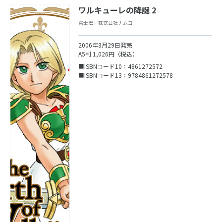
ワルキューレの降誕 2
冨士宏／株式会社ナムコ
2006年3月29日発売
A5判 1,026円（税込）
■ISBNコード10：4861272572
■ISBNコード13：9784861272578