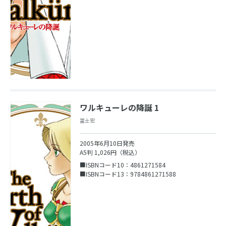
ワルキューレの降誕 1
冨士宏
2005年6月10日発売
A5判 1,026円（税込）
■ISBNコード10：4861271584
■ISBNコード13：9784861271588