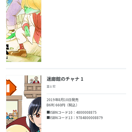
迷廊館のチャナ 1
冨士宏
2019年8月10日発売
B6判 660円（税込）
■ISBNコード10：4800008875
■ISBNコード13：9784800008879