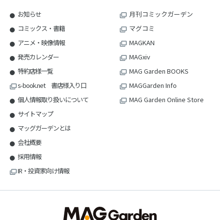
お知らせ
月刊コミックガーデン
コミックス・書籍
マグコミ
アニメ・映像情報
MAGKAN
発売カレンダー
MAGxiv
特約店様一覧
MAG Garden BOOKS
s-book.net 書店様入り口
MAGGarden Info
個人情報取り扱いについて
MAG Garden Online Store
サイトマップ
マッグガーデンとは
会社概要
採用情報
IR・投資家向け情報