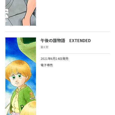
午後の国物語 EXTENDED
冨士宏
2021年6月14日発売
電子専売