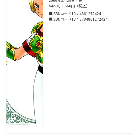
2006年3月29日発売
A4ヘ判 3,666円（税込）
■ISBNコード10：4861272424
■ISBNコード13：9784861272424