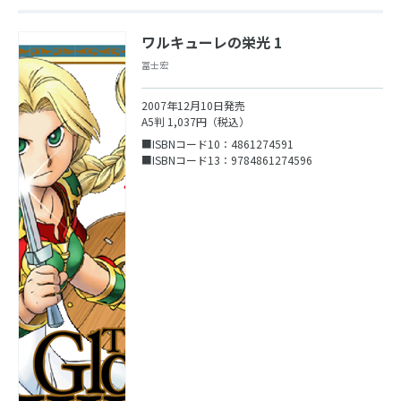
ワルキューレの栄光 1
冨士宏
2007年12月10日発売
A5判 1,037円（税込）
■ISBNコード10：4861274591
■ISBNコード13：9784861274596