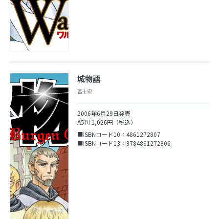
城物語
冨士宏
2006年6月29日発売
A5判 1,026円（税込）
■ISBNコード10：4861272807
■ISBNコード13：9784861272806