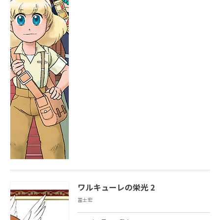
ワルキューレの栄光 2
冨士宏