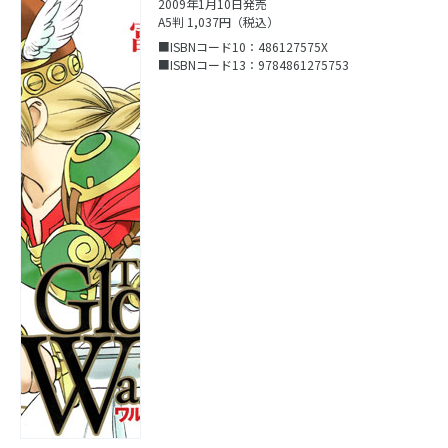
2009年1月10日発売
A5判 1,037円（税込）
■ISBNコード10：486127575X
■ISBNコード13：9784861275753