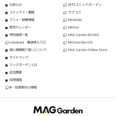
お知らせ
月刊コミックガーデン
コミックス・書籍
マグコミ
アニメ・映像情報
MAGKAN
発売カレンダー
MAGxiv
特約店様一覧
MAG Garden BOOKS
s-book.net 書店様入り口
MAGGarden Info
個人情報取り扱いについて
MAG Garden Online Store
サイトマップ
マッグガーデンとは
会社概要
採用情報
IR・投資家向け情報