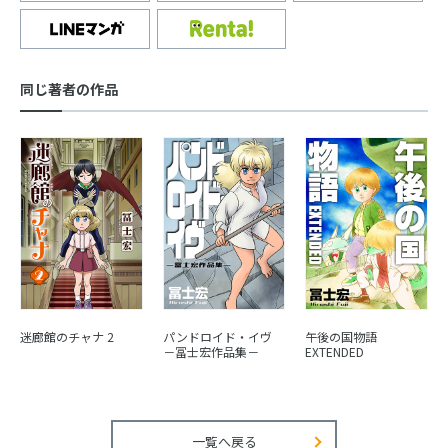
同じ著者の作品
迷廊館のチャナ 2
パンドロイド・イヴ
午後の国物語
－冨士宏作品集－
EXTENDED
一覧へ戻る