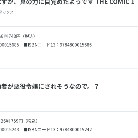
が、真の力に目覚めたようです THE COMIC 1
ダックス
B6判 748円（税込）
00015685
■ISBNコード13：9784800015686
者が悪役令嬢にされそうなので。 7
売
B6判 759円（税込）
00015243
■ISBNコード13：9784800015242