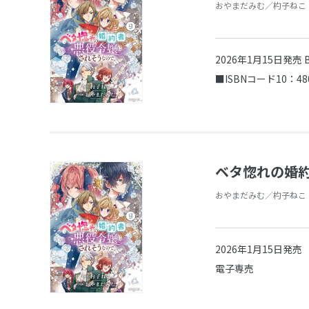
おやまだみむ／杓子ねこ
2026年1月15日発売
■ISBNコード10：48
ベタ惚れの婚約
おやまだみむ／杓子ねこ
2026年1月15日発売
電子専売