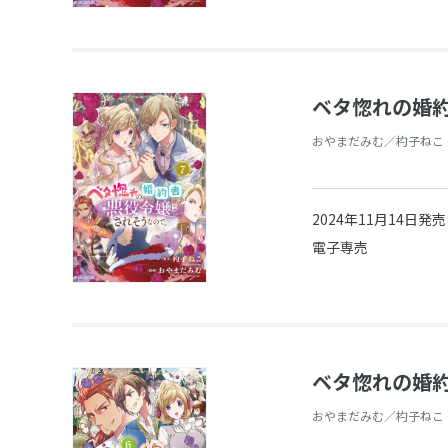
ベタ惚れの婚約
おやまだみむ／杓子ねこ
2024年11月14日発売
電子専売
ベタ惚れの婚約
おやまだみむ／杓子ねこ