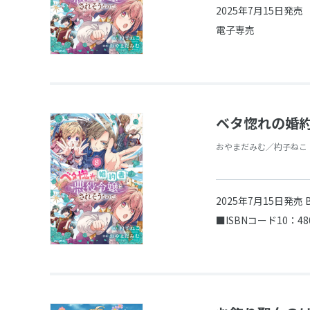
2025年7月15日発売
電子専売
ベタ惚れの婚約
おやまだみむ／杓子ねこ
2025年7月15日発売
■ISBNコード10：48