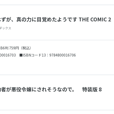
が、真の力に目覚めたようです THE COMIC 2
ダックス
売
B6判 759円（税込）
00016703
■ISBNコード13：9784800016706
者が悪役令嬢にされそうなので。 特装版 8