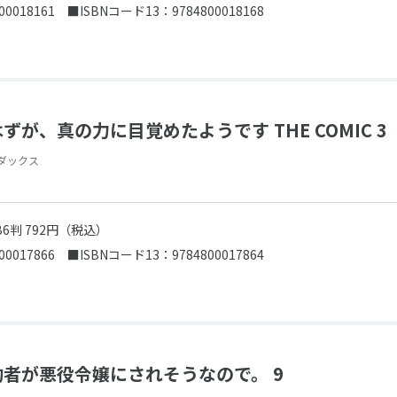
00018161
■ISBNコード13：9784800018168
が、真の力に目覚めたようです THE COMIC 3
ダックス
B6判 792円（税込）
00017866
■ISBNコード13：9784800017864
者が悪役令嬢にされそうなので。 9