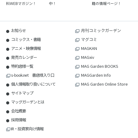
料WEBマガジン！
中！
籍の情報ページ！
お知らせ
月刊コミックガーデン
コミックス・書籍
マグコミ
アニメ・映像情報
MAGKAN
発売カレンダー
MAGxiv
特約店様一覧
MAG Garden BOOKS
s-book.net 書店様入り口
MAGGarden Info
個人情報取り扱いについて
MAG Garden Online Store
サイトマップ
マッグガーデンとは
会社概要
採用情報
IR・投資家向け情報