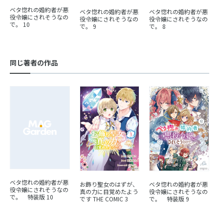
ベタ惚れの婚約者が悪
ベタ惚れの婚約者が悪
ベタ惚れの婚約者が悪
役令嬢にされそうなの
役令嬢にされそうなの
役令嬢にされそうなの
で。 10
で。 9
で。 8
同じ著者の作品
ベタ惚れの婚約者が悪
お飾り聖女のはずが、
ベタ惚れの婚約者が悪
役令嬢にされそうなの
真の力に目覚めたよう
役令嬢にされそうなの
で。 特装版 10
です THE COMIC 3
で。 特装版 9