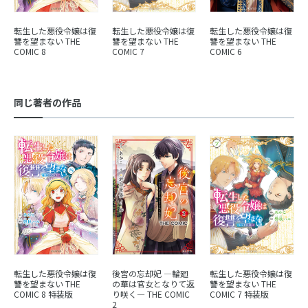
転生した悪役令嬢は復
転生した悪役令嬢は復
転生した悪役令嬢は復
讐を望まない THE
讐を望まない THE
讐を望まない THE
COMIC 8
COMIC 7
COMIC 6
同じ著者の作品
転生した悪役令嬢は復
後宮の忘却妃 ―輪廻
転生した悪役令嬢は復
讐を望まない THE
の華は官女となりて返
讐を望まない THE
COMIC 8 特装版
り咲く― THE COMIC
COMIC 7 特装版
2