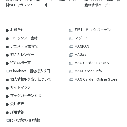
料WEBマガジン！
中！
籍の情報ページ！
お知らせ
月刊コミックガーデン
コミックス・書籍
マグコミ
アニメ・映像情報
MAGKAN
発売カレンダー
MAGxiv
特約店様一覧
MAG Garden BOOKS
s-book.net 書店様入り口
MAGGarden Info
個人情報取り扱いについて
MAG Garden Online Store
サイトマップ
マッグガーデンとは
会社概要
採用情報
IR・投資家向け情報