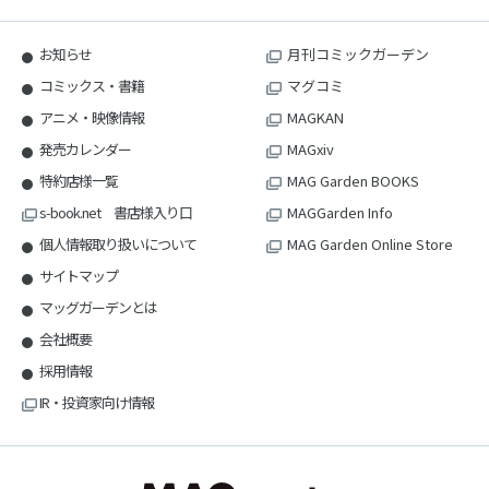
お知らせ
月刊コミックガーデン
コミックス・書籍
マグコミ
アニメ・映像情報
MAGKAN
発売カレンダー
MAGxiv
特約店様一覧
MAG Garden BOOKS
s-book.net 書店様入り口
MAGGarden Info
個人情報取り扱いについて
MAG Garden Online Store
サイトマップ
マッグガーデンとは
会社概要
採用情報
IR・投資家向け情報