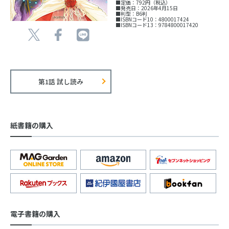
■定価：792円（税込）
■発売日：2026年4月15日
■判型：B6判
■ISBNコード10：4800017424
■ISBNコード13：9784800017420
第1話 試し読み
紙書籍の購入
電子書籍の購入