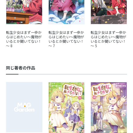
転生少女はまず一歩か
転生少女はまず一歩か
転生少女はまず一歩か
らはじめたい～魔物が
らはじめたい～魔物が
らはじめたい～魔物が
いるとか聞いてない！
いるとか聞いてない！
いるとか聞いてない！
～ 8
～ 7
～ 5
同じ著者の作品