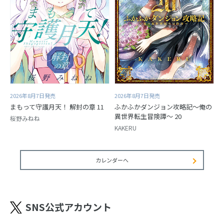
2026年8月7日発売
2026年8月7日発売
まもって守護月天！ 解封の章 11
ふかふかダンジョン攻略記～俺の
異世界転生冒険譚～ 20
桜野みねね
KAKERU
カレンダーへ
SNS公式アカウント