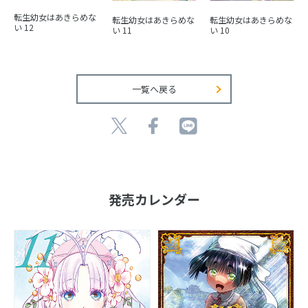
転生幼女はあきらめな
転生幼女はあきらめな
転生幼女はあきらめな
い 12
い 11
い 10
一覧へ戻る
発売カレンダー