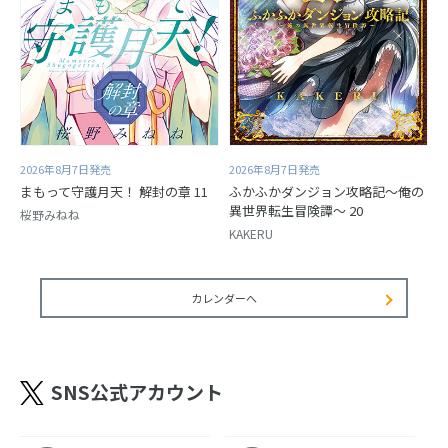
2026年8月7日発売
2026年8月7日発売
まもって守護月天！ 解封の章 11
ふかふかダンジョン攻略記～俺の
異世界転生冒険譚～ 20
桜野みねね
KAKERU
カレンダーへ
SNS公式アカウント