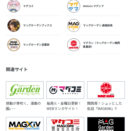
マグコミ
MAGxiv マグシブ
マッグガーデンブックス
マッグガーデン 通販店長
マグカン（マッグガーデン関西
マッグガーデン営業部
事業部）
関連サイト
感動が芽吹く、漫画の
毎週火・金曜日更新！
関西発！シュッとした
園――。
WEBマンガサイト！
缶詰「MAGKAN」!!