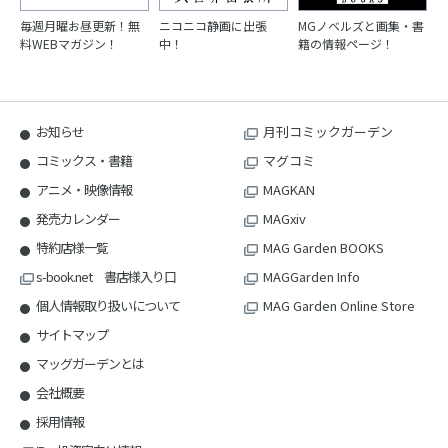
毎週月曜お昼更新！無
ニコニコ静画に出張
MGノベルズと画集・書
料WEBマガジン！
中！
籍の情報ページ！
お知らせ
月刊コミックガーデン
コミックス・書籍
マグコミ
アニメ・映像情報
MAGKAN
発売カレンダー
MAGxiv
特約店様一覧
MAG Garden BOOKS
s-book.net 書店様入り口
MAGGarden Info
個人情報取り扱いについて
MAG Garden Online Store
サイトマップ
マッグガーデンとは
会社概要
採用情報