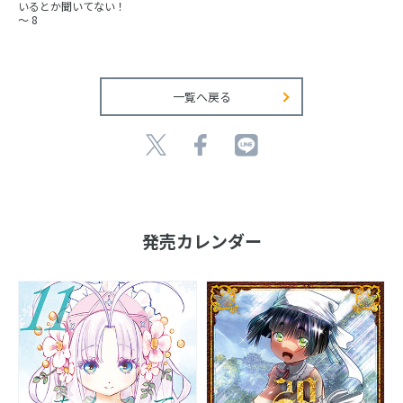
いるとか聞いてない！
～ 8
一覧へ戻る
発売カレンダー