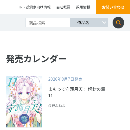
お問い合わせ
IR・投資家向け情報
会社概要
採用情報
発売カレンダー
2026年8月7日発売
まもって守護月天！ 解封の章
11
桜野みねね