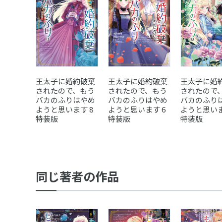
王太子に婚約破棄
王太子に婚約破棄
王太子に婚
されたので、もう
されたので、もう
されたので
バカのふりはやめ
バカのふりはやめ
バカのふり
ようと思います 8
ようと思います 6
ようと思いま
特装版
特装版
特装版
同じ著者の作品