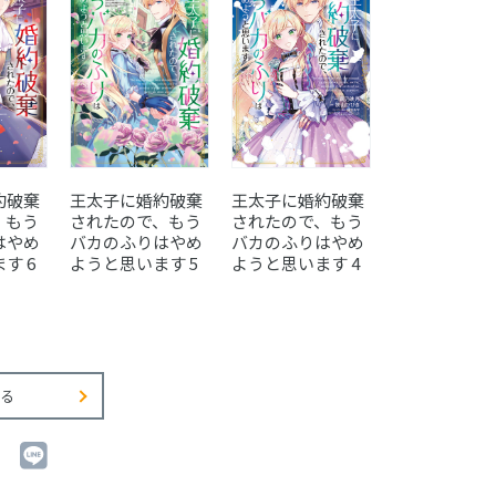
約破棄
王太子に婚約破棄
王太子に婚約破棄
王太子に婚約
、もう
されたので、もう
されたので、もう
されたので、
はやめ
バカのふりはやめ
バカのふりはやめ
バカのふりは
す 6
ようと思います 5
ようと思います 4
ようと思います
る