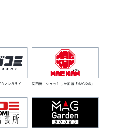
EBマンガサイ
関西発！シュッとした缶詰「MAGKAN」!!