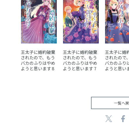
王太子に婚約破棄
王太子に婚約破棄
王太子に婚
されたので、もう
されたので、もう
されたので
バカのふりはやめ
バカのふりはやめ
バカのふり
ようと思います 8
ようと思います 7
ようと思いま
一覧へ戻