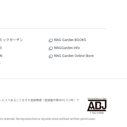
ミックガーデン
MAG Garden BOOKS
ミ
MAGGarden Info
N
MAG Garden Online Store
v
ビスであることを示す登録商標（登録番号第6091713号）で
oduction or republication without written permission.