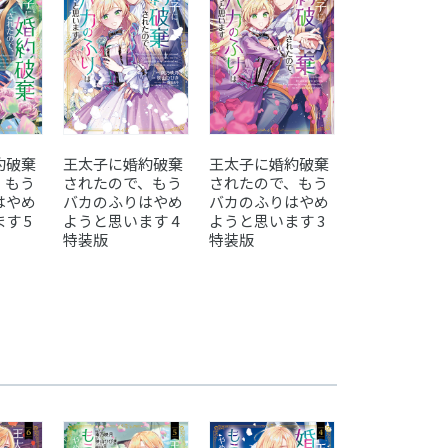
約破棄
王太子に婚約破棄
王太子に婚約破棄
王太子に婚約
、もう
されたので、もう
されたので、もう
されたので、
はやめ
バカのふりはやめ
バカのふりはやめ
バカのふりは
す 5
ようと思います 4
ようと思います 3
ようと思います
特装版
特装版
特装版