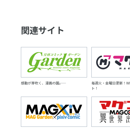
関連サイト
感動が芽吹く、漫画の園――。
毎週火・金曜日更新！W
ト！