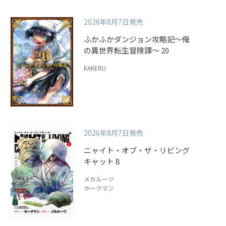
2026年8月7日発売
ふかふかダンジョン攻略記～俺
の異世界転生冒険譚～ 20
KAKERU
2026年8月7日発売
ニャイト・オブ・ザ・リビング
キャット 8
メカルーツ
ホークマン