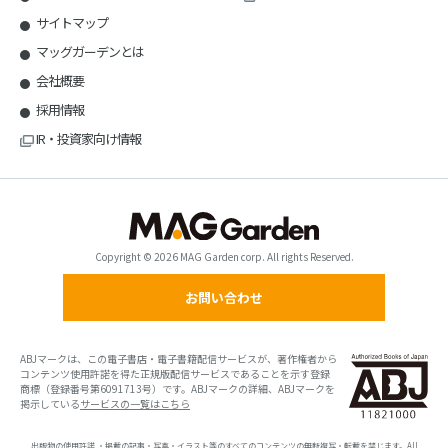
サイトマップ
マッグガーデンとは
会社概要
採用情報
IR・投資家向け情報
Copyright © 2026 MAG Garden corp. All rights Reserved.
お問い合わせ
ABJマークは、この電子書店・電子書籍配信サービスが、著作権者から
コンテンツ使用許諾を得た正規版配信サービスであることを示す登録
商標（登録番号第6091713号）です。ABJマークの詳細、ABJマークを
掲示している
サービスの一覧はこちら
出版物の使用許諾 ・掲載の記事・写真・イラスト等のすべてのコンテンツの無断複写・転載を禁じます。All