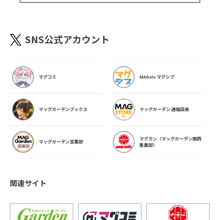
SNS公式アカウント
マグコミ
MAGxiv マグシブ
マッグガーデンブックス
マッグガーデン 通販店長
マグカン（マッグガーデン関西
マッグガーデン営業部
事業部）
関連サイト