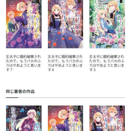
王太子に婚約破棄され
王太子に婚約破棄され
王太子に婚約破棄され
たので、もうバカのふ
たので、もうバカのふ
たので、もうバカのふ
りはやめようと思いま
りはやめようと思いま
りはやめようと思いま
す 7
す 6
す 5
同じ著者の作品