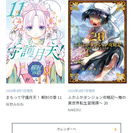
2026年8月7日発売
2026年8月7日発売
まもって守護月天！ 解封の章 11
ふかふかダンジョン攻略記～俺の
異世界転生冒険譚～ 20
桜野みねね
KAKERU
カレンダーへ